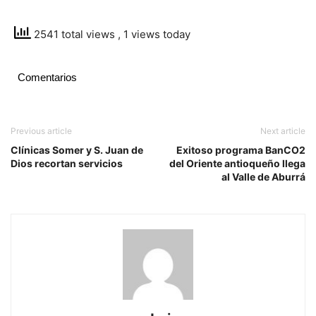
2541 total views
, 1 views today
Comentarios
Previous article
Next article
Clínicas Somer y S. Juan de
Exitoso programa BanCO2
Dios recortan servicios
del Oriente antioqueño llega
al Valle de Aburrá