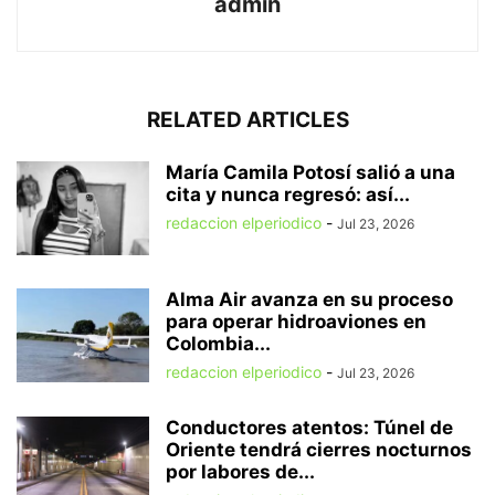
admin
RELATED ARTICLES
María Camila Potosí salió a una
cita y nunca regresó: así...
redaccion elperiodico
-
Jul 23, 2026
Alma Air avanza en su proceso
para operar hidroaviones en
Colombia...
redaccion elperiodico
-
Jul 23, 2026
Conductores atentos: Túnel de
Oriente tendrá cierres nocturnos
por labores de...