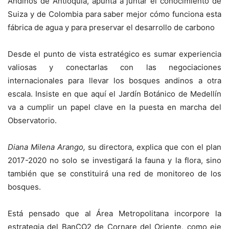
Andinos de Antioquia, apunta a juntar el conocimiento de
Suiza y de Colombia para saber mejor cómo funciona esta
fábrica de agua y para preservar el desarrollo de carbono
Desde el punto de vista estratégico es sumar experiencia
valiosas y conectarlas con las negociaciones
internacionales para llevar los bosques andinos a otra
escala. Insiste en que aquí el Jardín Botánico de Medellín
va a cumplir un papel clave en la puesta en marcha del
Observatorio.
Diana Milena Arango,
su directora, explica que con el plan
2017-2020 no solo se investigará la fauna y la flora, sino
también que se constituirá una red de monitoreo de los
bosques.
Está pensado que al Área Metropolitana incorpore la
estrategia del BanCO2 de Cornare del Oriente, como eje