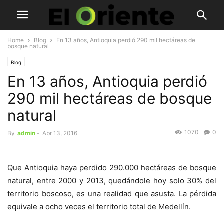
Home
Blog
En 13 años, Antioquia perdió 290 mil hectáreas de
bosque natural
Blog
En 13 años, Antioquia perdió
290 mil hectáreas de bosque
natural
1070
0
By
admin
-
Abr 13, 2016
Que Antioquia haya perdido 290.000 hectáreas de bosque
natural, entre 2000 y 2013, quedándole hoy solo 30% del
territorio boscoso, es una realidad que asusta. La pérdida
equivale a ocho veces el territorio total de Medellín.