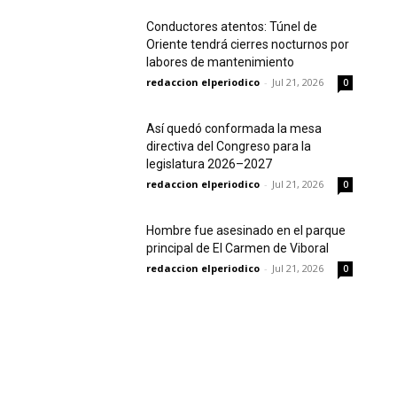
Conductores atentos: Túnel de
Oriente tendrá cierres nocturnos por
labores de mantenimiento
redaccion elperiodico
-
Jul 21, 2026
0
Así quedó conformada la mesa
directiva del Congreso para la
legislatura 2026–2027
redaccion elperiodico
-
Jul 21, 2026
0
Hombre fue asesinado en el parque
principal de El Carmen de Viboral
redaccion elperiodico
-
Jul 21, 2026
0