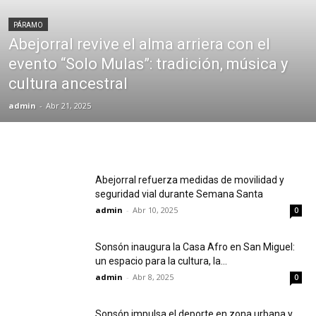
PÁRAMO
Abejorral revive el alma arriera con el
evento “Solo Mulas”: tradición, música y
cultura ancestral
admin
-
Abr 21, 2025
Abejorral refuerza medidas de movilidad y
seguridad vial durante Semana Santa
admin
-
Abr 10, 2025
0
Sonsón inaugura la Casa Afro en San Miguel:
un espacio para la cultura, la...
admin
-
Abr 8, 2025
0
Sonsón impulsa el deporte en zona urbana y