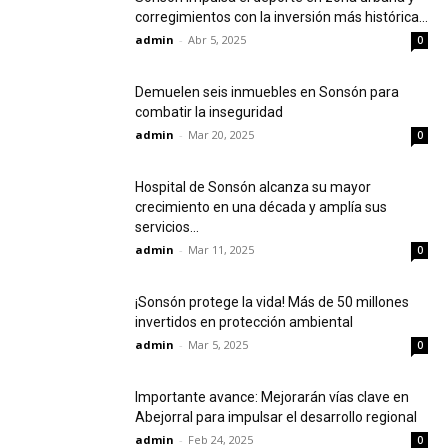
corregimientos con la inversión más histórica...
admin
-
Abr 5, 2025
0
Demuelen seis inmuebles en Sonsón para
combatir la inseguridad
admin
-
Mar 20, 2025
0
Hospital de Sonsón alcanza su mayor
crecimiento en una década y amplía sus
servicios...
admin
-
Mar 11, 2025
0
¡Sonsón protege la vida! Más de 50 millones
invertidos en protección ambiental
admin
-
Mar 5, 2025
0
Importante avance: Mejorarán vías clave en
Abejorral para impulsar el desarrollo regional
admin
-
Feb 24, 2025
0