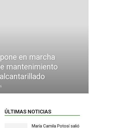
 pone en marcha
de mantenimiento
alcantarillado
6
ÚLTIMAS NOTICIAS
María Camila Potosí salió