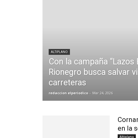
ALTIPLANO
Con la campaña “Lazos 
Rionegro busca salvar vi
carreteras
redaccion elperiodico
-
Mar 24, 2026
Cornar
en la 
Altiplano