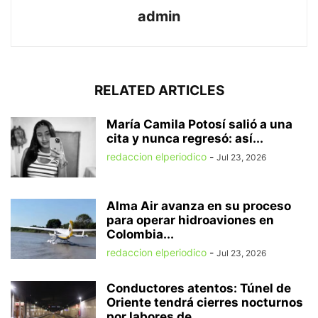
admin
RELATED ARTICLES
María Camila Potosí salió a una
cita y nunca regresó: así...
redaccion elperiodico
-
Jul 23, 2026
Alma Air avanza en su proceso
para operar hidroaviones en
Colombia...
redaccion elperiodico
-
Jul 23, 2026
Conductores atentos: Túnel de
Oriente tendrá cierres nocturnos
por labores de...