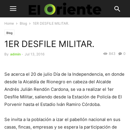
Home
Blog
1ER DESFILE MILITAR.
Blog
1ER DESFILE MILITAR.
843
0
By
admin
-
Jul 13, 2016
Se acerca el 20 de julio Día de la Independencia, en donde
desde la Alcaldía de Rionegro en cabeza del Alcalde
Andrés Julián Rendón Cardona, se va a realizar el 1er
Desfile Militar, saliendo desde la Estación de Policía de El
Porvenir hasta el Estadio Iván Ramiro Córdoba.
Se invita a la población a izar el pabellón nacional en sus
casas, fincas, empresas y se espera la participación de