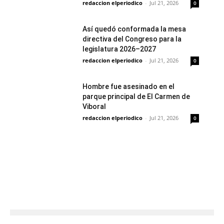
redaccion elperiodico
-
Jul 21, 2026
0
Así quedó conformada la mesa
directiva del Congreso para la
legislatura 2026–2027
redaccion elperiodico
-
Jul 21, 2026
0
Hombre fue asesinado en el
parque principal de El Carmen de
Viboral
redaccion elperiodico
-
Jul 21, 2026
0