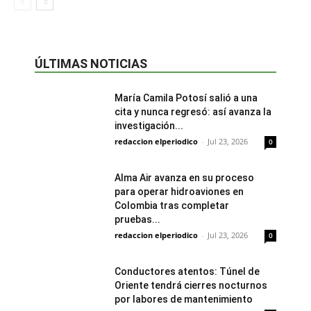
ÚLTIMAS NOTICIAS
María Camila Potosí salió a una
cita y nunca regresó: así avanza la
investigación...
redaccion elperiodico
-
Jul 23, 2026
0
Alma Air avanza en su proceso
para operar hidroaviones en
Colombia tras completar
pruebas...
redaccion elperiodico
-
Jul 23, 2026
0
Conductores atentos: Túnel de
Oriente tendrá cierres nocturnos
por labores de mantenimiento