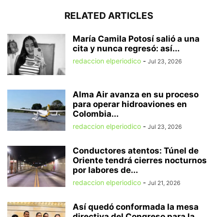
RELATED ARTICLES
María Camila Potosí salió a una
cita y nunca regresó: así...
redaccion elperiodico
-
Jul 23, 2026
Alma Air avanza en su proceso
para operar hidroaviones en
Colombia...
redaccion elperiodico
-
Jul 23, 2026
Conductores atentos: Túnel de
Oriente tendrá cierres nocturnos
por labores de...
redaccion elperiodico
-
Jul 21, 2026
Así quedó conformada la mesa
directiva del Congreso para la