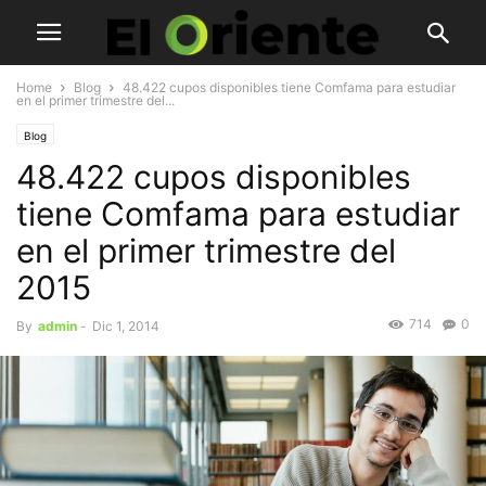
Home
Blog
48.422 cupos disponibles tiene Comfama para estudiar
en el primer trimestre del...
Blog
48.422 cupos disponibles
tiene Comfama para estudiar
en el primer trimestre del
2015
714
0
By
admin
-
Dic 1, 2014