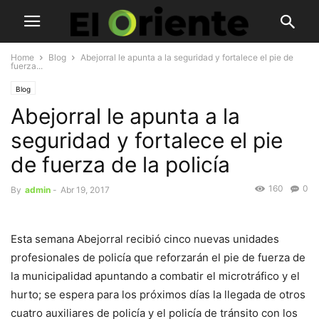
Home
Blog
Abejorral le apunta a la seguridad y fortalece el pie de
fuerza...
Blog
Abejorral le apunta a la
seguridad y fortalece el pie
de fuerza de la policía
160
0
By
admin
-
Abr 19, 2017
Esta semana Abejorral recibió cinco nuevas unidades
profesionales de policía que reforzarán el pie de fuerza de
la municipalidad apuntando a combatir el microtráfico y el
hurto; se espera para los próximos días la llegada de otros
cuatro auxiliares de policía y el policía de tránsito con los