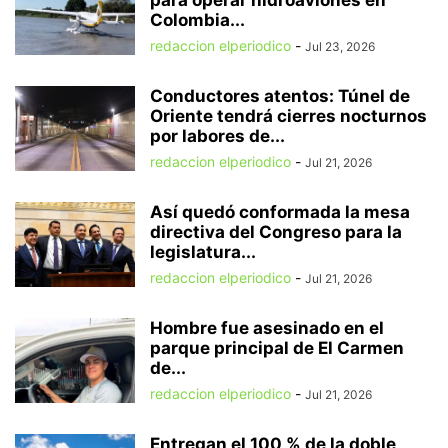
para operar hidroaviones en
Colombia...
redaccion elperiodico
-
Jul 23, 2026
Conductores atentos: Túnel de
Oriente tendrá cierres nocturnos
por labores de...
redaccion elperiodico
-
Jul 21, 2026
Así quedó conformada la mesa
directiva del Congreso para la
legislatura...
redaccion elperiodico
-
Jul 21, 2026
Hombre fue asesinado en el
parque principal de El Carmen
de...
redaccion elperiodico
-
Jul 21, 2026
Entregan el 100 % de la doble