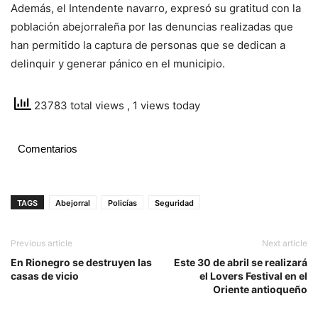
Además, el Intendente navarro, expresó su gratitud con la
población abejorraleña por las denuncias realizadas que
han permitido la captura de personas que se dedican a
delinquir y generar pánico en el municipio.
23783 total views
, 1 views today
Comentarios
TAGS
Abejorral
Policías
Seguridad
Previous article
Next article
En Rionegro se destruyen las
Este 30 de abril se realizará
casas de vicio
el Lovers Festival en el
Oriente antioqueño