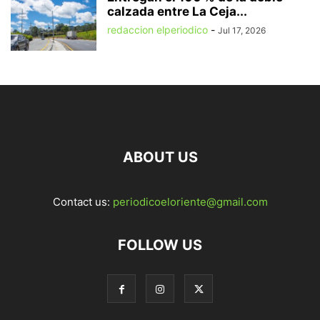
calzada entre La Ceja...
redaccion elperiodico
-
Jul 17, 2026
ABOUT US
Contact us:
periodicoeloriente@gmail.com
FOLLOW US