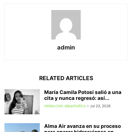
admin
RELATED ARTICLES
María Camila Potosí salió a una
cita y nunca regresó: así...
redaccion elperiodico
-
Jul 23, 2026
Alma Air avanza en su proceso