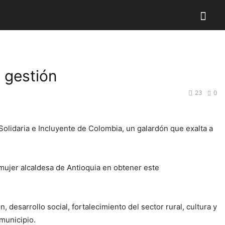
u gestión
23
0
 Solidaria e Incluyente de Colombia, un galardón que exalta a
 mujer alcaldesa de Antioquia en obtener este
 desarrollo social, fortalecimiento del sector rural, cultura y
 municipio.