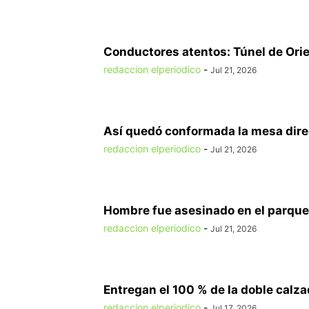
Conductores atentos: Túnel de Orien
redaccion elperiodico
-
Jul 21, 2026
Así quedó conformada la mesa direct
redaccion elperiodico
-
Jul 21, 2026
Hombre fue asesinado en el parque 
redaccion elperiodico
-
Jul 21, 2026
Entregan el 100 % de la doble calzad
redaccion elperiodico
-
Jul 17, 2026