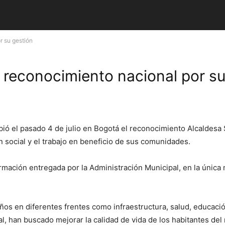
r su gestión
ó reconocimiento nacional por s
cibió el pasado 4 de julio en Bogotá el reconocimiento Alcaldesa
n social y el trabajo en beneficio de sus comunidades.
ormación entregada por la Administración Municipal, en la única
os en diferentes frentes como infraestructura, salud, educación,
al, han buscado mejorar la calidad de vida de los habitantes del