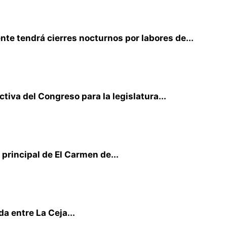
te tendrá cierres nocturnos por labores de...
iva del Congreso para la legislatura...
principal de El Carmen de...
a entre La Ceja...