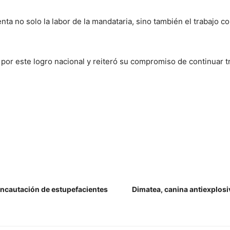
ta no solo la labor de la mandataria, sino también el trabajo c
a por este logro nacional y reiteró su compromiso de continuar t
incautación de estupefacientes
Dimatea, canina antiexplosiv