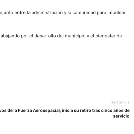
onjunto entre la administración y la comunidad para impulsar
rabajando por el desarrollo del municipio y el bienestar de
Next article
os de la Fuerza Aeroespacial, inicia su retiro tras cinco años de
servicio