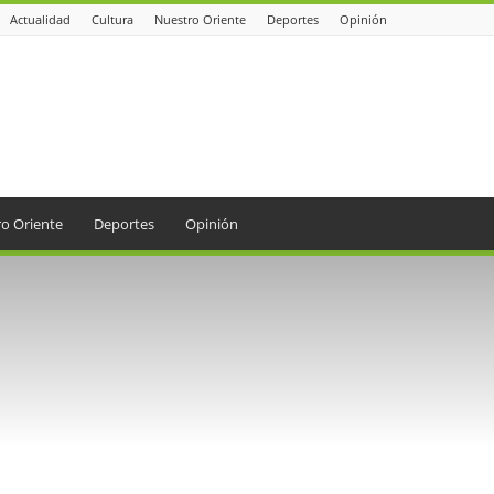
Actualidad
Cultura
Nuestro Oriente
Deportes
Opinión
o Oriente
Deportes
Opinión