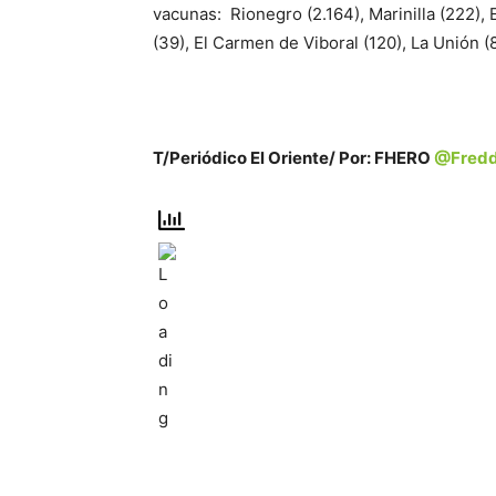
vacunas: Rionegro (2.164), Marinilla (222), 
(39), El Carmen de Viboral (120), La Unión (8
T/Periódico El Oriente/ Por: FHERO
@Fredd