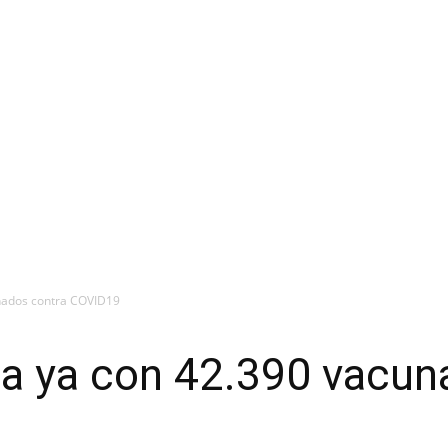
unados contra COVID19
ta ya con 42.390 vacun