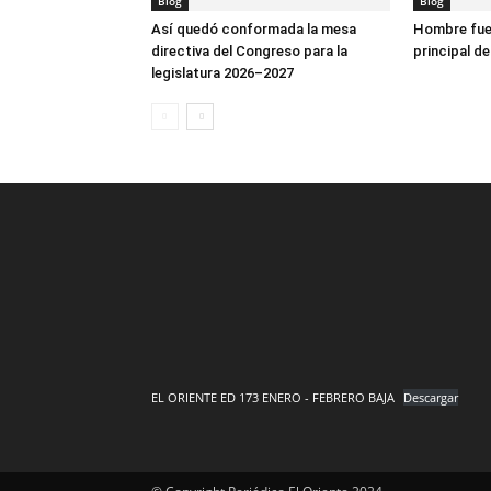
Blog
Blog
Así quedó conformada la mesa
Hombre fue 
directiva del Congreso para la
principal de
legislatura 2026–2027
EL ORIENTE ED 173 ENERO - FEBRERO BAJA
Descargar