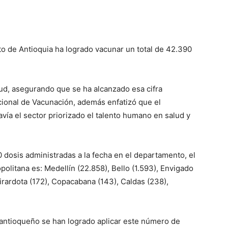
o de Antioquia ha logrado vacunar un total de 42.390
lud, asegurando que se ha alcanzado esa cifra
cional de Vacunación, además enfatizó que el
avía el sector priorizado el talento humano en salud y
 dosis administradas a la fecha en el departamento, el
olitana es: Medellín (22.858), Bello (1.593), Envigado
Girardota (172), Copacabana (143), Caldas (238),
 antioqueño se han logrado aplicar este número de