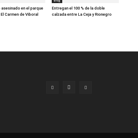
Blog
asesinado en el parque
Entregan el 100 % de la doble
 El Carmen de Viboral
calzada entre La Ceja y Rionegro