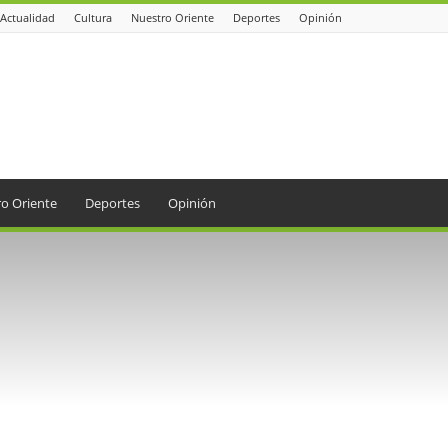
Actualidad
Cultura
Nuestro Oriente
Deportes
Opinión
o Oriente
Deportes
Opinión