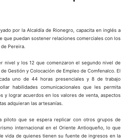
ado por la Alcaldía de Rionegro, capacita en inglés a
de que puedan sostener relaciones comerciales con los
 de Pereira.
er nivel y los 12 que comenzaron el segundo nivel de
a de Gestión y Colocación de Empleo de Comfenalco. El
 cada uno de 44 horas presenciales y 8 de trabajo
ollar habilidades comunicacionales que les permita
 y lograr acuerdos en los valores de venta, aspectos
tas adquieran las artesanías.
 piloto que se espera replicar con otros grupos de
rismo internacional en el Oriente Antioqueño, lo que
 de vida de quienes tienen su fuente de ingresos en la