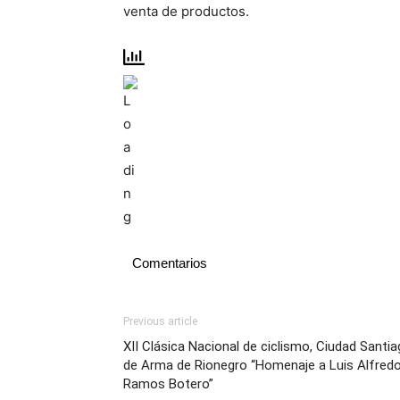
venta de productos.
Comentarios
Previous article
XII Clásica Nacional de ciclismo, Ciudad Santi
de Arma de Rionegro “Homenaje a Luis Alfred
Ramos Botero”