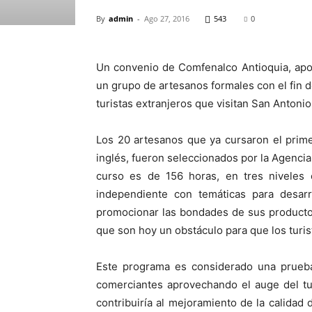
By
admin
-
Ago 27, 2016
543
0
Un convenio de Comfenalco Antioquia, apoy
un grupo de artesanos formales con el fin 
turistas extranjeros que visitan San Antonio
Los 20 artesanos que ya cursaron el prim
inglés, fueron seleccionados por la Agenci
curso es de 156 horas, en tres niveles
independiente con temáticas para desarr
promocionar las bondades de sus productos
que son hoy un obstáculo para que los turis
Este programa es considerado una prueba
comerciantes aprovechando el auge del tu
contribuiría al mejoramiento de la calidad