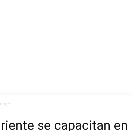
 inglés
riente se capacitan en 