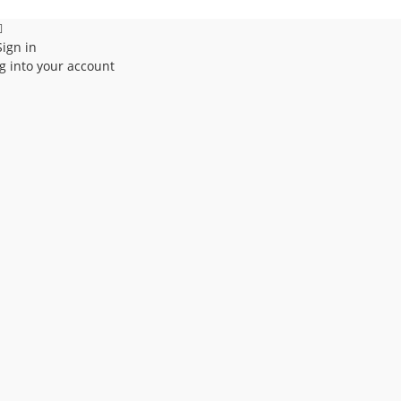
Sign in
g into your account