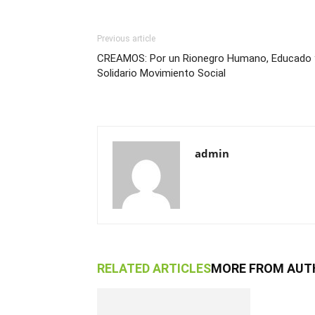
Previous article
CREAMOS: Por un Rionegro Humano, Educado 
Solidario Movimiento Social
admin
RELATED ARTICLES
MORE FROM AUT