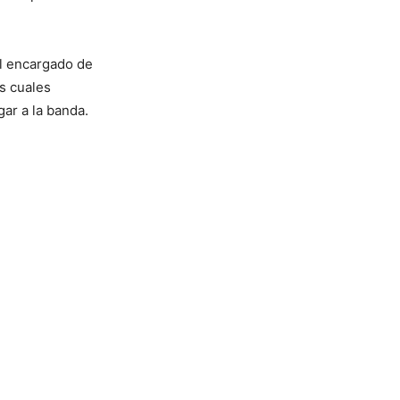
l encargado de
as cuales
ar a la banda.