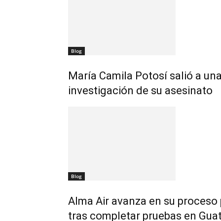
Blog
María Camila Potosí salió a una
investigación de su asesinato
Blog
Alma Air avanza en su proceso
tras completar pruebas en Gua