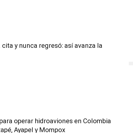
 cita y nunca regresó: así avanza la
 para operar hidroaviones en Colombia
tapé, Ayapel y Mompox