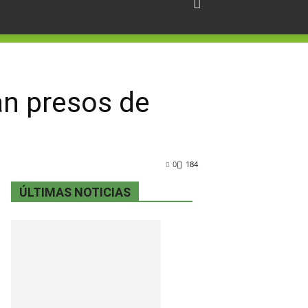
an presos de
0
184
ÚLTIMAS NOTICIAS