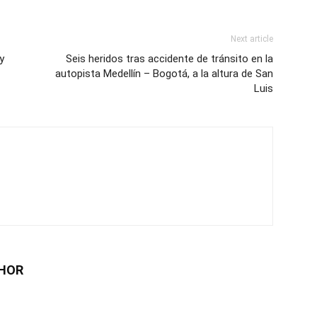
Next article
y
Seis heridos tras accidente de tránsito en la
autopista Medellín – Bogotá, a la altura de San
Luis
HOR