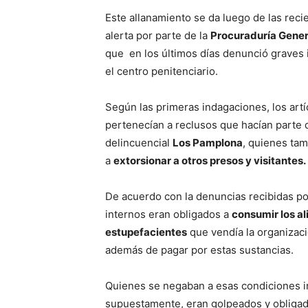
Este allanamiento se da luego de las reci
alerta por parte de la
Procuraduría Gener
que en los últimos días denunció graves 
el centro penitenciario.
Según las primeras indagaciones, los ar
pertenecían a reclusos que hacían parte 
delincuencial
Los Pamplona
, quienes ta
a
extorsionar a otros presos y visitantes.
De acuerdo con la denuncias recibidas por 
internos eran obligados a
consumir los al
estupefacientes
que vendía la organizaci
además de pagar por estas sustancias.
Quienes se negaban a esas condiciones 
supuestamente, eran golpeados y obligad