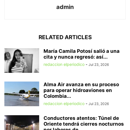
admin
RELATED ARTICLES
María Camila Potosí salió a una
cita y nunca regresó: así...
redaccion elperiodico
-
Jul 23, 2026
Alma Air avanza en su proceso
para operar hidroaviones en
Colombia...
redaccion elperiodico
-
Jul 23, 2026
Conductores atentos: Túnel de
Oriente tendrá cierres nocturnos
por labores de...