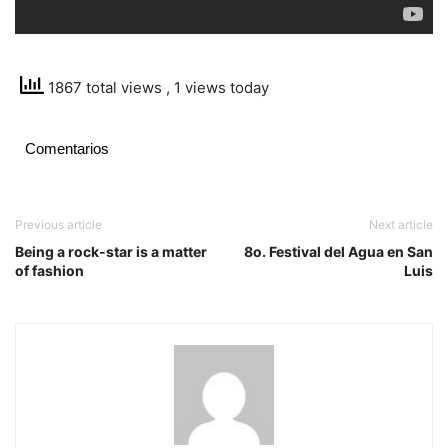
1867 total views
, 1 views today
Comentarios
Previous article
Next article
Being a rock-star is a matter
8o. Festival del Agua en San
of fashion
Luis