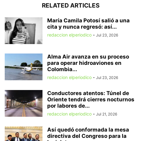
RELATED ARTICLES
María Camila Potosí salió a una
cita y nunca regresó: así...
redaccion elperiodico
-
Jul 23, 2026
Alma Air avanza en su proceso
para operar hidroaviones en
Colombia...
redaccion elperiodico
-
Jul 23, 2026
Conductores atentos: Túnel de
Oriente tendrá cierres nocturnos
por labores de...
redaccion elperiodico
-
Jul 21, 2026
Así quedó conformada la mesa
directiva del Congreso para la