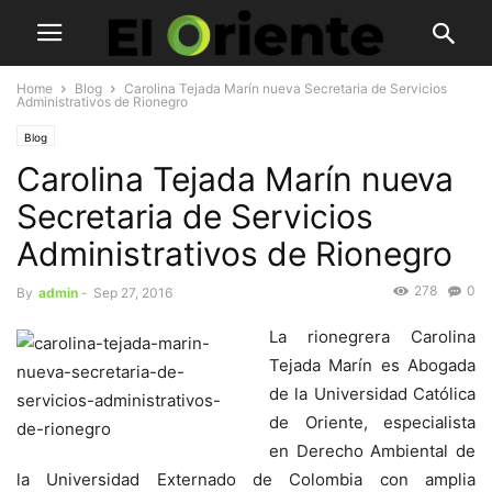
Home
Blog
Carolina Tejada Marín nueva Secretaria de Servicios
Administrativos de Rionegro
Blog
Carolina Tejada Marín nueva
Secretaria de Servicios
Administrativos de Rionegro
278
0
By
admin
-
Sep 27, 2016
La rionegrera Carolina
Tejada Marín es Abogada
de la Universidad Católica
de Oriente, especialista
en Derecho Ambiental de
la Universidad Externado de Colombia con amplia