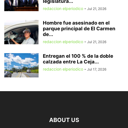
legislatura...
redaccion elperiodico
-
Jul 21, 2026
Hombre fue asesinado en el
parque principal de El Carmen
de...
redaccion elperiodico
-
Jul 21, 2026
Entregan el 100 % de la doble
calzada entre La Ceja...
redaccion elperiodico
-
Jul 17, 2026
ABOUT US