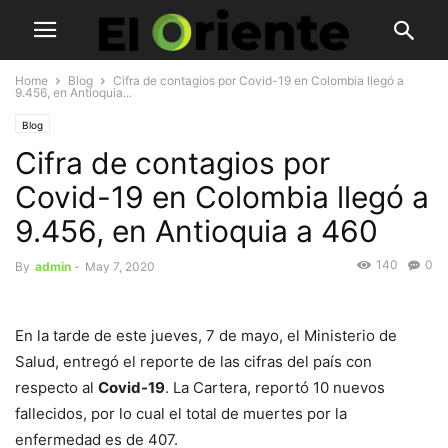
Home
Blog
Cifra de contagios por Covid-19 en Colombia llegó a
9.456, en Antioquia...
Blog
Cifra de contagios por
Covid-19 en Colombia llegó a
9.456, en Antioquia a 460
140
0
By
admin
-
May 7, 2020
En la tarde de este jueves, 7 de mayo, el Ministerio de
Salud, entregó el reporte de las cifras del país con
respecto al
Covid-19
. La Cartera, reportó 10 nuevos
fallecidos, por lo cual el total de muertes por la
enfermedad es de 407.