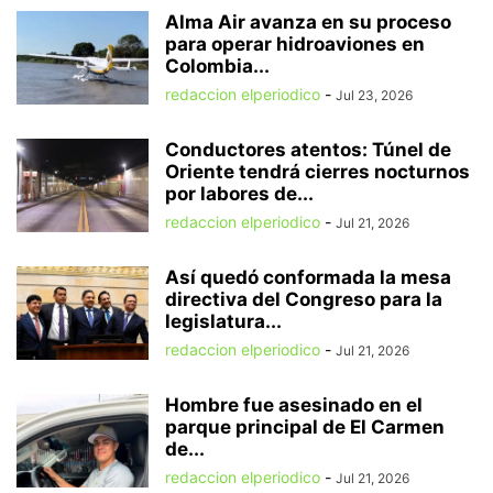
Alma Air avanza en su proceso
para operar hidroaviones en
Colombia...
redaccion elperiodico
-
Jul 23, 2026
Conductores atentos: Túnel de
Oriente tendrá cierres nocturnos
por labores de...
redaccion elperiodico
-
Jul 21, 2026
Así quedó conformada la mesa
directiva del Congreso para la
legislatura...
redaccion elperiodico
-
Jul 21, 2026
Hombre fue asesinado en el
parque principal de El Carmen
de...
redaccion elperiodico
-
Jul 21, 2026