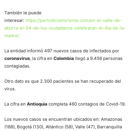
También le puede
interesar:
https://periodicoeloriente.com/en-el-valle-de-
aburra-el-54-de-los-ciudadanos-celebraran-el-dia-de-la-
madre/
La entidad informó 497 nuevos casos de infectados por
coronavirus
, la cifra en
Colombia
llegó a 9.456 personas
contagiadas.
Otro dato es que 2.300 pacientes se han recuperado del
virus.
La cifra en
Antioquia
completa 460 contagios de Covid-19.
Los nuevos casos se encuentran ubicados en: Amazonas
(188), Bogotá (130), Atlántico (58), Valle (47), Barranquilla