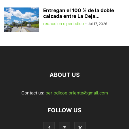
Entregan el 100 % de la doble
calzada entre La Ceja...
redaccion elperiodico
-
Jul 17, 2026
ABOUT US
Contact us:
periodicoeloriente@gmail.com
FOLLOW US