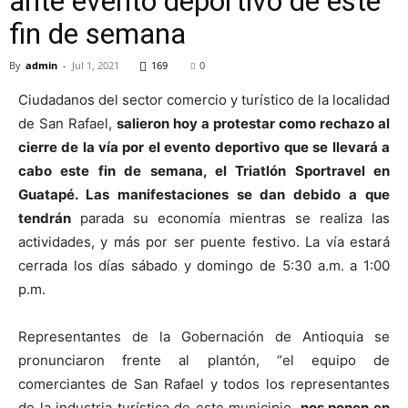
ante evento deportivo de este
fin de semana
By
admin
-
Jul 1, 2021
169
0
Ciudadanos del sector comercio y turístico de la localidad
de San Rafael,
salieron hoy a protestar como rechazo al
cierre de la vía por el evento deportivo
que se llevará a
cabo este fin de semana, el Triatlón Sportravel en
Guatapé. Las manifestaciones se dan debido a que
tendrán
parada su economía mientras se realiza las
actividades, y más por ser puente festivo. La vía estará
cerrada los días sábado y domingo de 5:30 a.m. a 1:00
p.m.
Representantes de la Gobernación de Antioquia se
pronunciaron frente al plantón, “el equipo de
comerciantes de San Rafael y todos los representantes
de la industria turística de este municipio,
nos ponen en