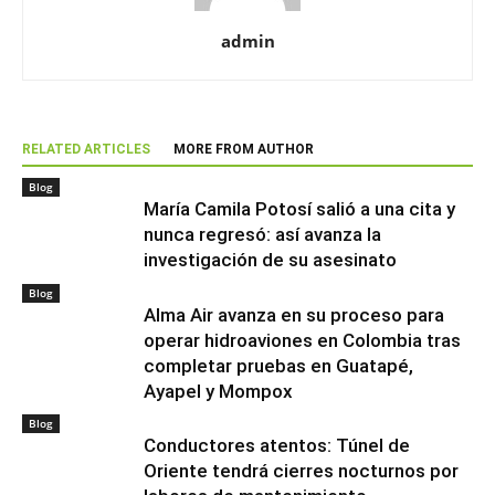
admin
RELATED ARTICLES
MORE FROM AUTHOR
Blog
María Camila Potosí salió a una cita y
nunca regresó: así avanza la
investigación de su asesinato
Blog
Alma Air avanza en su proceso para
operar hidroaviones en Colombia tras
completar pruebas en Guatapé,
Ayapel y Mompox
Blog
Conductores atentos: Túnel de
Oriente tendrá cierres nocturnos por