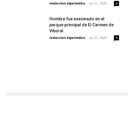
redaccion elperiodico
-
Jul 21, 2026
0
Hombre fue asesinado en el
parque principal de El Carmen de
Viboral
redaccion elperiodico
-
Jul 21, 2026
0