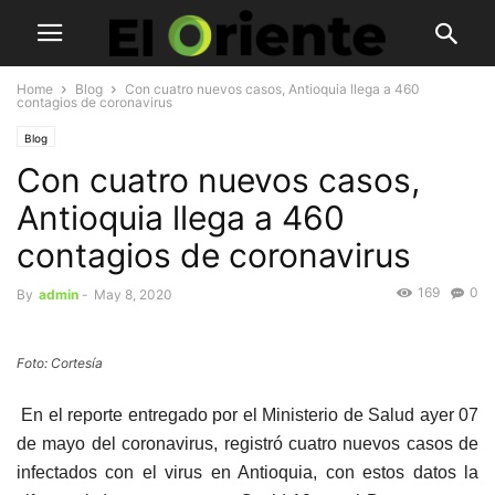
Home
Blog
Con cuatro nuevos casos, Antioquia llega a 460
contagios de coronavirus
Blog
Con cuatro nuevos casos,
Antioquia llega a 460
contagios de coronavirus
169
0
By
admin
-
May 8, 2020
Foto: Cortesía
En el reporte entregado por el Ministerio de Salud ayer 07
de mayo del coronavirus, registró cuatro nuevos casos de
infectados con el virus en Antioquia, con estos datos la