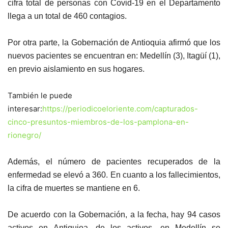
cifra total de personas con Covid-19 en el Departamento
llega a un total de 460 contagios.
Por otra parte, la Gobernación de Antioquia afirmó que los
nuevos pacientes se encuentran en: Medellín (3), Itagüí (1),
en previo aislamiento en sus hogares.
También le puede
interesar:
https://periodicoeloriente.com/capturados-
cinco-presuntos-miembros-de-los-pamplona-en-
rionegro/
Además, el número de pacientes recuperados de la
enfermedad se elevó a 360. En cuanto a los fallecimientos,
la cifra de muertes se mantiene en 6.
De acuerdo con la Gobernación, a la fecha, hay 94 casos
activos en Antiquioa, de los activos, en Medellín se