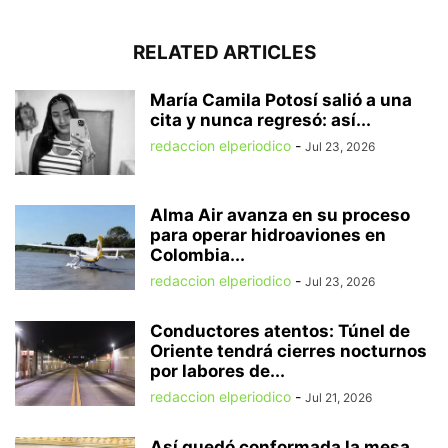
RELATED ARTICLES
María Camila Potosí salió a una
cita y nunca regresó: así...
redaccion elperiodico
-
Jul 23, 2026
Alma Air avanza en su proceso
para operar hidroaviones en
Colombia...
redaccion elperiodico
-
Jul 23, 2026
Conductores atentos: Túnel de
Oriente tendrá cierres nocturnos
por labores de...
redaccion elperiodico
-
Jul 21, 2026
Así quedó conformada la mesa