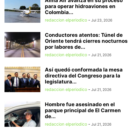
Alma Air avanza en su proceso
para operar hidroaviones en
Colombia...
redaccion elperiodico
-
Jul 23, 2026
Conductores atentos: Túnel de
Oriente tendrá cierres nocturnos
por labores de...
redaccion elperiodico
-
Jul 21, 2026
Así quedó conformada la mesa
directiva del Congreso para la
legislatura...
redaccion elperiodico
-
Jul 21, 2026
Hombre fue asesinado en el
parque principal de El Carmen
de...
redaccion elperiodico
-
Jul 21, 2026