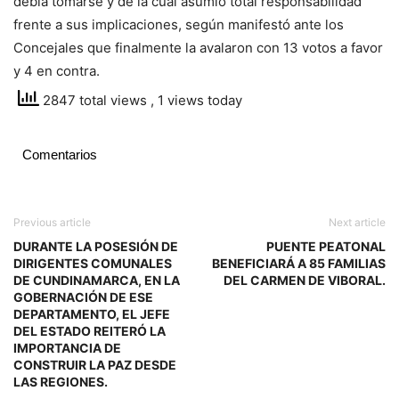
debía tomarse y de la cual asumió total responsabilidad
frente a sus implicaciones, según manifestó ante los
Concejales que finalmente la avalaron con 13 votos a favor
y 4 en contra.
2847 total views
, 1 views today
Comentarios
Previous article
Next article
DURANTE LA POSESIÓN DE
PUENTE PEATONAL
DIRIGENTES COMUNALES
BENEFICIARÁ A 85 FAMILIAS
DE CUNDINAMARCA, EN LA
DEL CARMEN DE VIBORAL.
GOBERNACIÓN DE ESE
DEPARTAMENTO, EL JEFE
DEL ESTADO REITERÓ LA
IMPORTANCIA DE
CONSTRUIR LA PAZ DESDE
LAS REGIONES.