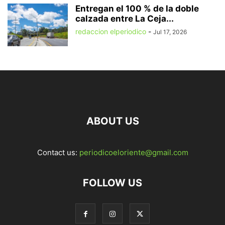
Entregan el 100 % de la doble
calzada entre La Ceja...
redaccion elperiodico
-
Jul 17, 2026
ABOUT US
Contact us:
periodicoeloriente@gmail.com
FOLLOW US