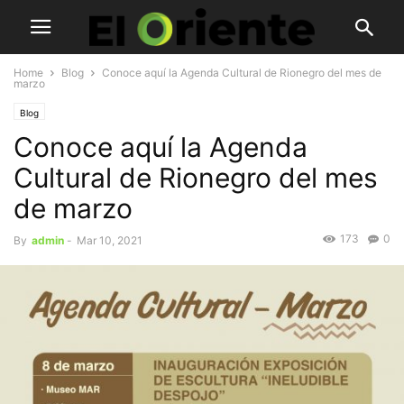
Home
Blog
Conoce aquí la Agenda Cultural de Rionegro del mes de
marzo
Blog
Conoce aquí la Agenda
Cultural de Rionegro del mes
de marzo
173
0
By
admin
-
Mar 10, 2021