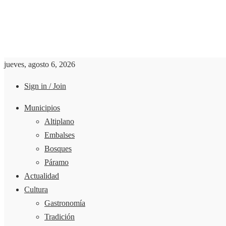
jueves, agosto 6, 2026
Sign in / Join
Municipios
Altiplano
Embalses
Bosques
Páramo
Actualidad
Cultura
Gastronomía
Tradición