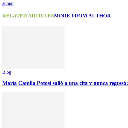
admin
RELATED ARTICLES
MORE FROM AUTHOR
Blog
María Camila Potosí salió a una cita y nunca regresó: 