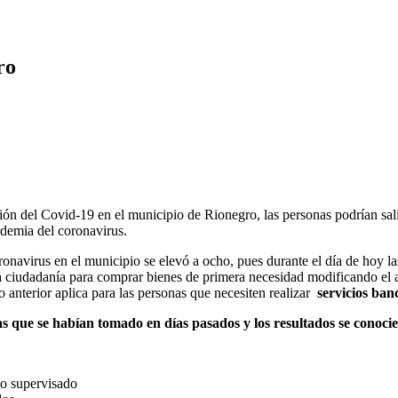
ro
ón del Covid-19 en el municipio de Rionegro, las personas podrían salir
ndemia del coronavirus.
avirus en el municipio se elevó a ocho, pues durante el día de hoy las 
a ciudadanía para comprar bienes de primera necesidad modificando el ac
 anterior aplica para las personas que necesiten realizar
servicios ban
 que se habían tomado en días pasados y los resultados se conocier
to supervisado