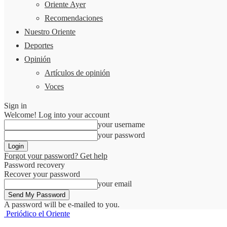
Oriente Ayer
Recomendaciones
Nuestro Oriente
Deportes
Opinión
Artículos de opinión
Voces
Sign in
Welcome! Log into your account
your username
your password
Forgot your password? Get help
Password recovery
Recover your password
your email
A password will be e-mailed to you.
Periódico el Oriente