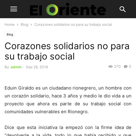
Home
Blog
Corazones solidarios no para su trabajo social
Blog
Corazones solidarios no para
su trabajo social
270
0
By
admin
-
Sep 28, 2016
Eduin Giraldo es un ciudadano rionegrero, un hombre con
un corazón solidario, hace 3 años y medio le dio vida a un
proyecto que ahora es parte de su trabajo social con
comunidades vulnerables en Rionegro.
Dice que esta iniciativa la empezó con la firme idea de
“devolverle a la vida, todo lo que había recibido y que