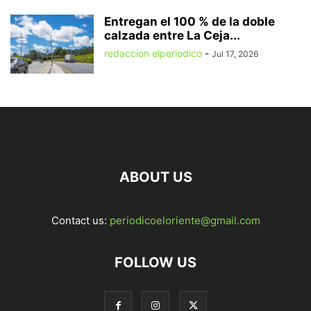
Entregan el 100 % de la doble
calzada entre La Ceja...
redaccion elperiodico
-
Jul 17, 2026
ABOUT US
Contact us:
periodicoeloriente@gmail.com
FOLLOW US