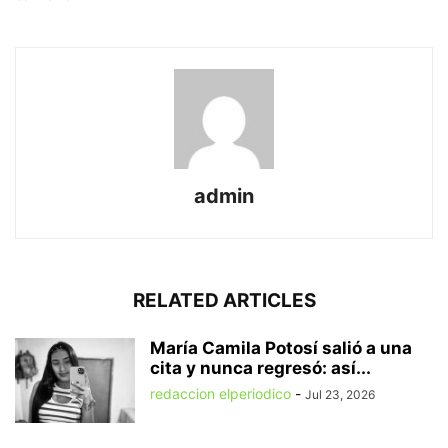
admin
RELATED ARTICLES
María Camila Potosí salió a una
cita y nunca regresó: así...
redaccion elperiodico
-
Jul 23, 2026