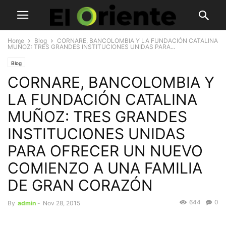
Home
Blog
CORNARE, BANCOLOMBIA Y LA FUNDACIÓN CATALINA
MUÑOZ: TRES GRANDES INSTITUCIONES UNIDAS PARA...
Blog
CORNARE, BANCOLOMBIA Y
LA FUNDACIÓN CATALINA
MUÑOZ: TRES GRANDES
INSTITUCIONES UNIDAS
PARA OFRECER UN NUEVO
COMIENZO A UNA FAMILIA
DE GRAN CORAZÓN­
644
0
By
admin
-
Nov 28, 2015