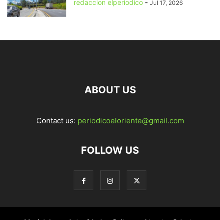
redaccion elperiodico
-
Jul 17, 2026
ABOUT US
Contact us:
periodicoeloriente@gmail.com
FOLLOW US