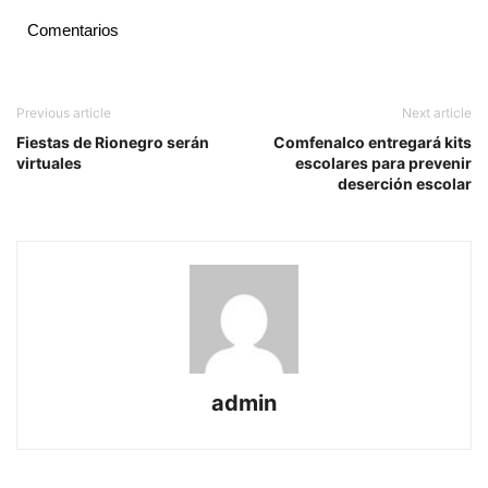
Comentarios
Previous article
Next article
Fiestas de Rionegro serán
Comfenalco entregará kits
virtuales
escolares para prevenir
deserción escolar
admin