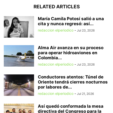
RELATED ARTICLES
María Camila Potosí salió a una
cita y nunca regresó: así...
redaccion elperiodico
-
Jul 23, 2026
Alma Air avanza en su proceso
para operar hidroaviones en
Colombia...
redaccion elperiodico
-
Jul 23, 2026
Conductores atentos: Túnel de
Oriente tendrá cierres nocturnos
por labores de...
redaccion elperiodico
-
Jul 21, 2026
Así quedó conformada la mesa
directiva del Congreso para la