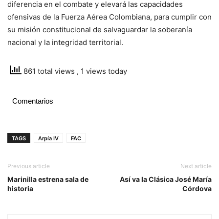
diferencia en el combate y elevará las capacidades
ofensivas de la Fuerza Aérea Colombiana, para cumplir con
su misión constitucional de salvaguardar la soberanía
nacional y la integridad territorial.
861 total views
, 1 views today
Comentarios
TAGS
Arpía IV
FAC
Previous article
Next article
Marinilla estrena sala de
Así va la Clásica José María
historia
Córdova