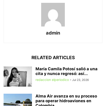
admin
RELATED ARTICLES
María Camila Potosí salió a una
cita y nunca regresó: así...
redaccion elperiodico
-
Jul 23, 2026
Alma Air avanza en su proceso
para operar hidroaviones en
Colombia...