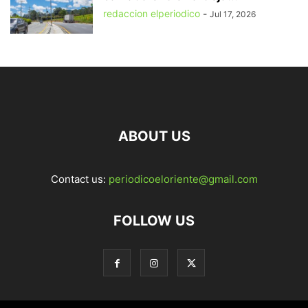
redaccion elperiodico
-
Jul 17, 2026
ABOUT US
Contact us:
periodicoeloriente@gmail.com
FOLLOW US