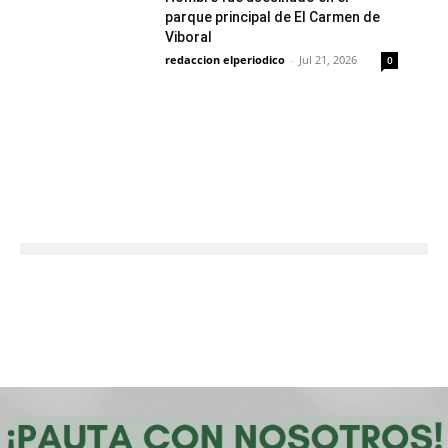
parque principal de El Carmen de
Viboral
redaccion elperiodico
-
Jul 21, 2026
0