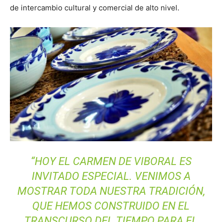
de intercambio cultural y comercial de alto nivel.
“HOY EL CARMEN DE VIBORAL ES
INVITADO ESPECIAL. VENIMOS A
MOSTRAR TODA NUESTRA TRADICIÓN,
QUE HEMOS CONSTRUIDO EN EL
TRANSCURSO DEL TIEMPO PARA EL