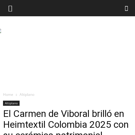
Home
Altiplano
Altiplano
El Carmen de Viboral brilló en
Heimtextil Colombia 2025 con