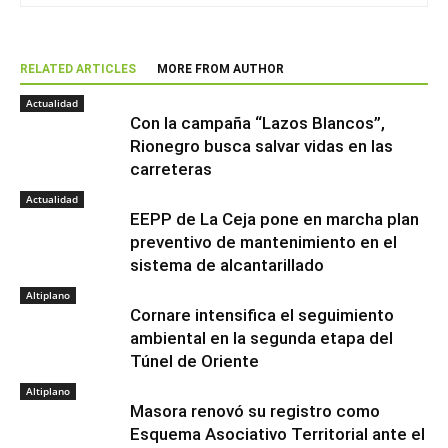
RELATED ARTICLES
MORE FROM AUTHOR
Actualidad
Con la campaña “Lazos Blancos”,
Rionegro busca salvar vidas en las
carreteras
Actualidad
EEPP de La Ceja pone en marcha plan
preventivo de mantenimiento en el
sistema de alcantarillado
Altiplano
Cornare intensifica el seguimiento
ambiental en la segunda etapa del
Túnel de Oriente
Altiplano
Masora renovó su registro como
Esquema Asociativo Territorial ante el