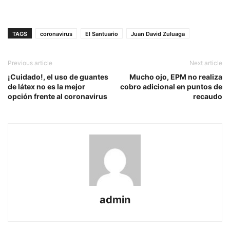
TAGS
coronavirus
El Santuario
Juan David Zuluaga
Previous article
Next article
¡Cuidado!, el uso de guantes
Mucho ojo, EPM no realiza
de látex no es la mejor
cobro adicional en puntos de
opción frente al coronavirus
recaudo
admin