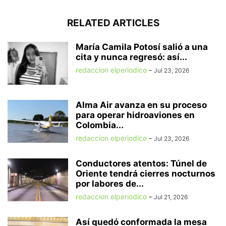
RELATED ARTICLES
María Camila Potosí salió a una
cita y nunca regresó: así...
redaccion elperiodico
-
Jul 23, 2026
Alma Air avanza en su proceso
para operar hidroaviones en
Colombia...
redaccion elperiodico
-
Jul 23, 2026
Conductores atentos: Túnel de
Oriente tendrá cierres nocturnos
por labores de...
redaccion elperiodico
-
Jul 21, 2026
Así quedó conformada la mesa