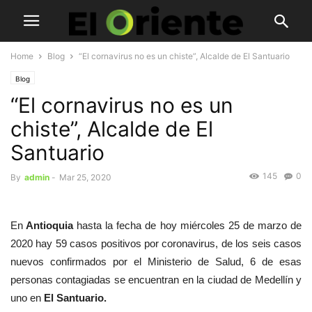
Home
Blog
“El cornavirus no es un chiste”, Alcalde de El Santuario
Blog
“El cornavirus no es un
chiste”, Alcalde de El
Santuario
145
0
By
admin
-
Mar 25, 2020
En
Antioquia
hasta la fecha de hoy miércoles 25 de marzo de
2020 hay 59 casos positivos por coronavirus, de los seis casos
nuevos confirmados por el Ministerio de Salud, 6 de esas
personas contagiadas se encuentran en la ciudad de Medellín y
uno en
El Santuario.