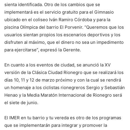
sienta identificada. Otro de los cambios que se
implementará es el servicio gratuito para el Gimnasio
ubicado en el coliseo Iván Ramiro Córdoba y para la
piscina Olímpica del barrio El Porvenir. “Queremos que los
usuarios sientan propios los escenarios deportivos y los
disfruten al máximo, que el dinero no sea un impedimento
para ejercitarse”, expresó la Gerente.
En cuanto a los eventos de ciudad, se anunció la XV
versión de la Clásica Ciudad Rionegro que se realizará los
días 10, 11 y 12 de marzo próximo y con la cual se rendirá
un homenaje a los ciclistas rionegreros Sergio y Sebastián
Henao y la Media Maratón Internacional de Rionegro será
el siete de junio.
El IMER en tu barrio y tu vereda es otro de los programas
que se implementarán para integrar y promover la