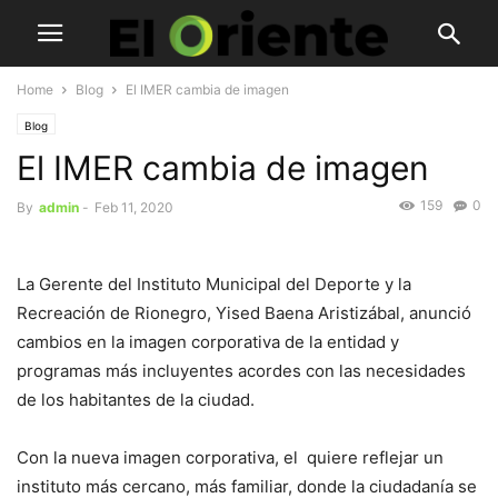
Home
Blog
El IMER cambia de imagen
Blog
El IMER cambia de imagen
159
0
By
admin
-
Feb 11, 2020
La Gerente del Instituto Municipal del Deporte y la
Recreación de Rionegro, Yised Baena Aristizábal, anunció
cambios en la imagen corporativa de la entidad y
programas más incluyentes acordes con las necesidades
de los habitantes de la ciudad.
Con la nueva imagen corporativa, el quiere reflejar un
instituto más cercano, más familiar, donde la ciudadanía se