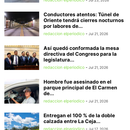
Jul 23, 2026
Conductores atentos: Túnel de
Oriente tendrá cierres nocturnos
por labores de...
redaccion elperiodico
-
Jul 21, 2026
Así quedó conformada la mesa
directiva del Congreso para la
legislatura...
redaccion elperiodico
-
Jul 21, 2026
Hombre fue asesinado en el
parque principal de El Carmen
de...
redaccion elperiodico
-
Jul 21, 2026
Entregan el 100 % de la doble
calzada entre La Ceja...
redaccion elperiodico
-
Jul 17, 2026