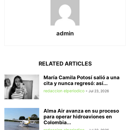
admin
RELATED ARTICLES
María Camila Potosí salió a una
cita y nunca regresó: así...
redaccion elperiodico
-
Jul 23, 2026
Alma Air avanza en su proceso
para operar hidroaviones en
Colombia...
redaccion elperiodico
-