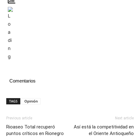
Comentarios
TAGS
Opinión
Previous article
Next article
Rioaseo Total recuperó
Así está la competitividad en
puntos críticos en Rionegro
el Oriente Antioqueño