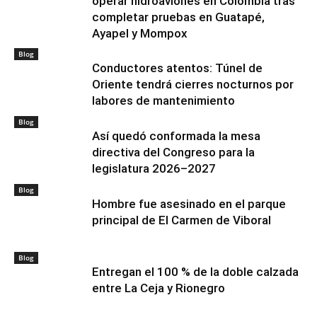
operar hidroaviones en Colombia tras
completar pruebas en Guatapé,
Ayapel y Mompox
Blog
Conductores atentos: Túnel de
Oriente tendrá cierres nocturnos por
labores de mantenimiento
Blog
Así quedó conformada la mesa
directiva del Congreso para la
legislatura 2026–2027
Blog
Hombre fue asesinado en el parque
principal de El Carmen de Viboral
Blog
Entregan el 100 % de la doble calzada
entre La Ceja y Rionegro