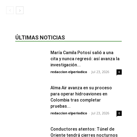
ÚLTIMAS NOTICIAS
María Camila Potosí salió a una
cita y nunca regresó: así avanza la
investigación...
redaccion elperiodico
-
Jul 23, 2026
0
Alma Air avanza en su proceso
para operar hidroaviones en
Colombia tras completar
pruebas...
redaccion elperiodico
-
Jul 23, 2026
0
Conductores atentos: Túnel de
Oriente tendrá cierres nocturnos