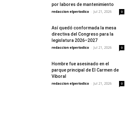
por labores de mantenimiento
redaccion elperiodico
-
Jul 21, 2026
0
Así quedó conformada la mesa
directiva del Congreso para la
legislatura 2026–2027
redaccion elperiodico
-
Jul 21, 2026
0
Hombre fue asesinado en el
parque principal de El Carmen de
Viboral
redaccion elperiodico
-
Jul 21, 2026
0