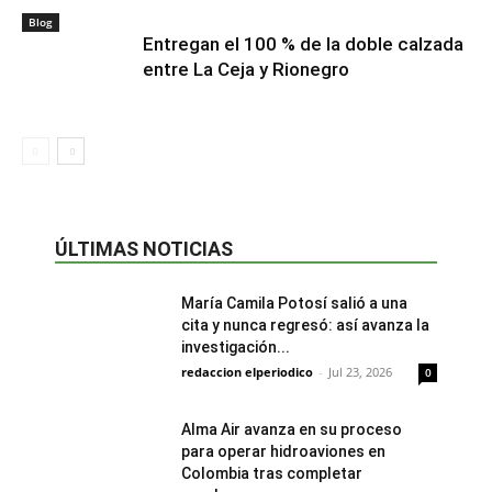
Blog
Entregan el 100 % de la doble calzada
entre La Ceja y Rionegro
ÚLTIMAS NOTICIAS
María Camila Potosí salió a una
cita y nunca regresó: así avanza la
investigación...
redaccion elperiodico
-
Jul 23, 2026
0
Alma Air avanza en su proceso
para operar hidroaviones en
Colombia tras completar