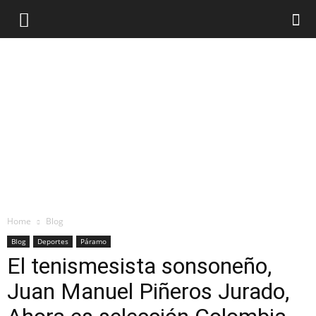
Home
Blog
Blog
Deportes
Páramo
El tenismesista sonsoneño,
Juan Manuel Piñeros Jurado,