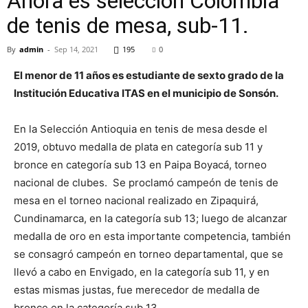
Ahora es selección Colombia
de tenis de mesa, sub-11.
By
admin
-
Sep 14, 2021
195
0
El menor de 11 años es estudiante de sexto grado de la
Institución Educativa ITAS en el municipio de Sonsón.
En la Selección Antioquia en tenis de mesa desde el
2019, obtuvo medalla de plata en categoría sub 11 y
bronce en categoría sub 13 en Paipa Boyacá, torneo
nacional de clubes. Se proclamó campeón de tenis de
mesa en el torneo nacional realizado en Zipaquirá,
Cundinamarca, en la categoría sub 13; luego de alcanzar
medalla de oro en esta importante competencia, también
se consagró campeón en torneo departamental, que se
llevó a cabo en Envigado, en la categoría sub 11, y en
estas mismas justas, fue merecedor de medalla de
bronce en la categoría sub 13.