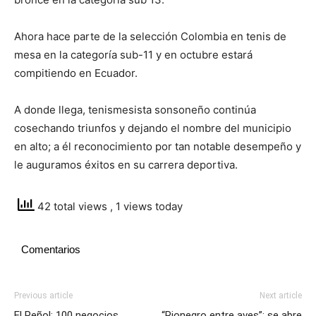
Ahora hace parte de la selección Colombia en tenis de
mesa en la categoría sub-11 y en octubre estará
compitiendo en Ecuador.
A donde llega, tenismesista sonsoneño continúa
cosechando triunfos y dejando el nombre del municipio
en alto; a él reconocimiento por tan notable desempeño y
le auguramos éxitos en su carrera deportiva.
42 total views
, 1 views today
Comentarios
Previous article
Next article
El Peñol: 100 negocios
“Rionegro entre aves”: se abre