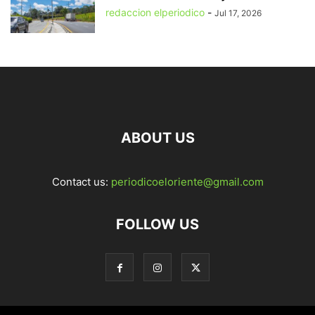
redaccion elperiodico
-
Jul 17, 2026
ABOUT US
Contact us:
periodicoeloriente@gmail.com
FOLLOW US