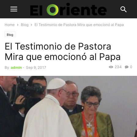
Home
Blog
El Testimonio de Pastora Mira que emocionó al Papa
Blog
El Testimonio de Pastora
Mira que emocionó al Papa
234
0
By
admin
-
Sep 9, 2017