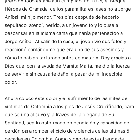
¡Pero no todo estaba aún cumplido! En 2005, el Bloque
Héroes de Granada, de los paramilitares, asesinó a Jorge
Aníbal, mi hijo menor. Tres días después de haberlo
sepultado, atendí, herido, a un jovencito y lo puse a
descansar en la misma cama que había pertenecido a
Jorge Aníbal. Al salir de la casa, el joven vio sus fotos y
reaccionó contándome que era uno de sus asesinos y
cómo lo habían torturado antes de matarlo. Doy gracias a
Dios que, con la ayuda de Mamita María, me dio la fuerza
de servirle sin causarle daño, a pesar de mi indecible
dolor.
Ahora coloco este dolor y el sufrimiento de las miles de
víctimas de Colombia a los pies de Jesús Crucificado, para
que se una al suyo y, a través de la plegaria de Su
Santidad, sea transformado en bendición y capacidad de
perdón para romper el ciclo de violencia de las últimas 5
décadas en Colombia. Como signo de esta ofrenda de