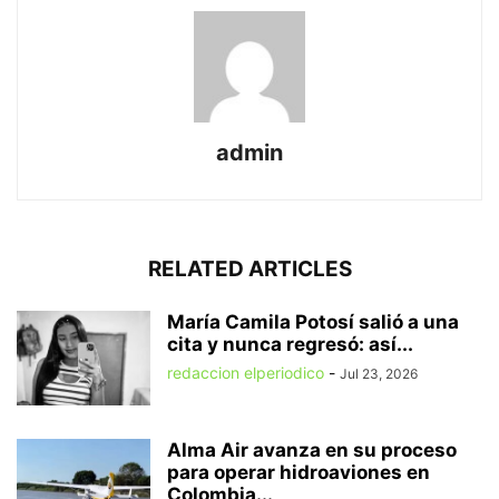
admin
RELATED ARTICLES
María Camila Potosí salió a una
cita y nunca regresó: así...
redaccion elperiodico
-
Jul 23, 2026
Alma Air avanza en su proceso
para operar hidroaviones en
Colombia...