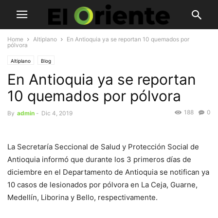
Home
Altiplano
En Antioquia ya se reportan 10 quemados por
pólvora
Altiplano
Blog
En Antioquia ya se reportan
10 quemados por pólvora
188
0
By
admin
-
Dic 4, 2019
La Secretaría Seccional de Salud y Protección Social de
Antioquia informó que durante los 3 primeros días de
diciembre en el Departamento de Antioquia se notifican ya
10 casos de lesionados por pólvora en La Ceja, Guarne,
Medellín, Liborina y Bello, respectivamente.