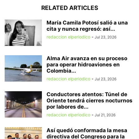
RELATED ARTICLES
María Camila Potosí salió a una
cita y nunca regresó: así...
redaccion elperiodico
-
Jul 23, 2026
Alma Air avanza en su proceso
para operar hidroaviones en
Colombia...
redaccion elperiodico
-
Jul 23, 2026
Conductores atentos: Túnel de
Oriente tendrá cierres nocturnos
por labores de...
redaccion elperiodico
-
Jul 21, 2026
Así quedó conformada la mesa
directiva del Congreso para la