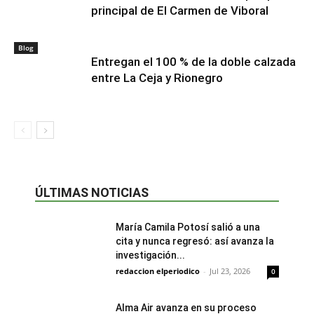
principal de El Carmen de Viboral
Blog
Entregan el 100 % de la doble calzada
entre La Ceja y Rionegro
ÚLTIMAS NOTICIAS
María Camila Potosí salió a una
cita y nunca regresó: así avanza la
investigación...
redaccion elperiodico
-
Jul 23, 2026
0
Alma Air avanza en su proceso