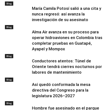
Blog
María Camila Potosí salió a una cita y
nunca regresó: así avanza la
investigación de su asesinato
Blog
Alma Air avanza en su proceso para
operar hidroaviones en Colombia tras
completar pruebas en Guatapé,
Ayapel y Mompox
Blog
Conductores atentos: Túnel de
Oriente tendrá cierres nocturnos por
labores de mantenimiento
Blog
Así quedó conformada la mesa
directiva del Congreso para la
legislatura 2026–2027
Blog
Hombre fue asesinado en el parque