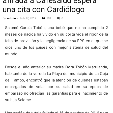
afiliada a Cafesalud espera
una cita con Cardiólogo
By
admin
-
Feb 17, 2017
191
0
Salomé García Tobón, una bebé que no ha cumplido 2
meses de nacida ha vivido en su corta vida el rigor de la
falta de previsión y la negligencia de su EPS en el que se
dice uno de los países con mejor sistema de salud del
mundo.
Desde el año anterior su madre Dora Tobón Marulanda,
habitante de la vereda La Playa del municipio de La Ceja
del Tambo, encontró que la atención de quienes estaban
encargados de velar por su salud en su época de
embarazo no ofrecían las garantías para el nacimiento de
su hija Salomé.
Una acción de tutela fallada el 16 de octubre de 2016 para