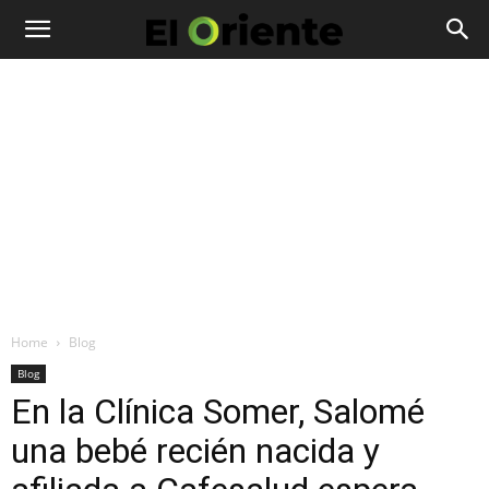
Home
Blog
Blog
En la Clínica Somer, Salomé
una bebé recién nacida y