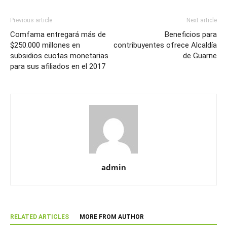
Previous article
Next article
Comfama entregará más de
Beneficios para
$250.000 millones en
contribuyentes ofrece Alcaldía
subsidios cuotas monetarias
de Guarne
para sus afiliados en el 2017
admin
RELATED ARTICLES
MORE FROM AUTHOR