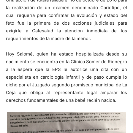
la realización de un examen denominado Cariotipo, el
cual requería para confirmar la evolución y estado del
feto fue la primera de dos acciones judiciales para
exigirle a Cafesalud la atención inmediata de los
requerimientos de la madre de la menor.
Hoy Salomé, quien ha estado hospitalizada desde su
nacimiento se encuentra en la Clínica Somer de Rionegro
a la espera que la EPS le autorice una cita con un
especialista en cardiología infantil y de paso cumpla lo
dicho por el Juzgado segundo promiscuo municipal de La
Ceja que obliga al representante legal amparar los
derechos fundamentales de una bebé recién nacida.