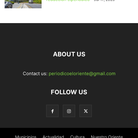
ABOUT US
Contact us:
periodicoeloriente@gmail.com
FOLLOW US
Municipios
Actualidad
Cultura
Nuestro Oriente