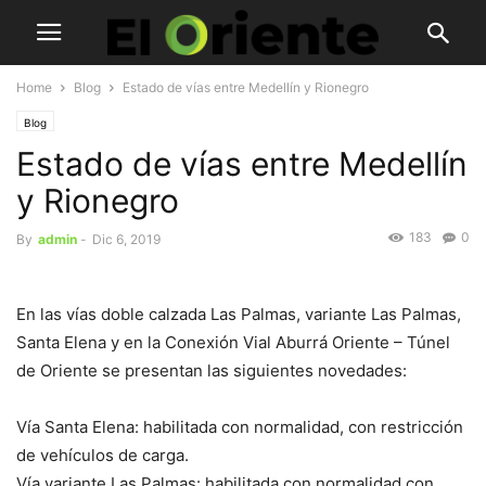
Home
Blog
Estado de vías entre Medellín y Rionegro
Blog
Estado de vías entre Medellín
y Rionegro
183
0
By
admin
-
Dic 6, 2019
En las vías doble calzada Las Palmas, variante Las Palmas,
Santa Elena y en la Conexión Vial Aburrá Oriente – Túnel
de Oriente se presentan las siguientes novedades:
Vía Santa Elena: habilitada con normalidad, con restricción
de vehículos de carga.
Vía variante Las Palmas: habilitada con normalidad con