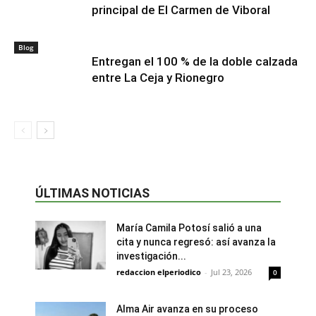
principal de El Carmen de Viboral
Blog
Entregan el 100 % de la doble calzada
entre La Ceja y Rionegro
ÚLTIMAS NOTICIAS
María Camila Potosí salió a una
cita y nunca regresó: así avanza la
investigación...
redaccion elperiodico
-
Jul 23, 2026
0
Alma Air avanza en su proceso