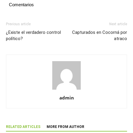
Comentarios
Previous article
Next article
¿Existe el verdadero control
Capturados en Cocorná por
político?
atraco
admin
RELATED ARTICLES
MORE FROM AUTHOR