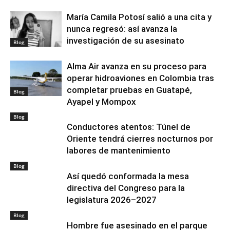
María Camila Potosí salió a una cita y
nunca regresó: así avanza la
investigación de su asesinato
Blog
Alma Air avanza en su proceso para
operar hidroaviones en Colombia tras
completar pruebas en Guatapé,
Blog
Ayapel y Mompox
Blog
Conductores atentos: Túnel de
Oriente tendrá cierres nocturnos por
labores de mantenimiento
Blog
Así quedó conformada la mesa
directiva del Congreso para la
legislatura 2026–2027
Blog
Hombre fue asesinado en el parque