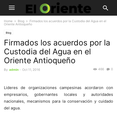
Home
Blog
Firmados los acuerdos por la Custodia del Agua en el
Oriente Antioqueño
Blog
Firmados los acuerdos por la
Custodia del Agua en el
Oriente Antioqueño
466
0
By
admin
-
Oct 11, 2016
Lideres de organizaciones campesinas acordaron con
empresarios, gobernantes locales y autoridades
nacionales, mecanismos para la conservación y cuidado
del agua.