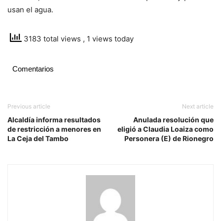
usan el agua.
3183 total views
, 1 views today
Comentarios
Previous article
Next article
Alcaldía informa resultados
Anulada resolución que
de restricción a menores en
eligió a Claudia Loaiza como
La Ceja del Tambo
Personera (E) de Rionegro