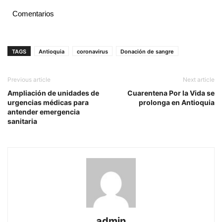
Comentarios
TAGS
Antioquia
coronavirus
Donación de sangre
Previous article
Next article
Ampliación de unidades de
Cuarentena Por la Vida se
urgencias médicas para
prolonga en Antioquia
antender emergencia
sanitaria
admin