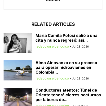
RELATED ARTICLES
María Camila Potosí salió a una
cita y nunca regresó: así...
redaccion elperiodico
-
Jul 23, 2026
Alma Air avanza en su proceso
para operar hidroaviones en
Colombia...
redaccion elperiodico
-
Jul 23, 2026
Conductores atentos: Túnel de
Oriente tendrá cierres nocturnos
por labores de...
redaccion elperiodico
-
Jul 21, 2026