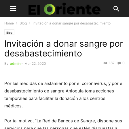
Home
Blog
Invitación a donar sangre por desabastecimiento
Blog
Invitación a donar sangre por
desabastecimiento
187
0
By
admin
-
Mar 22, 2020
Por las medidas de aislamiento por el coronavirus, y por el
desabastecimiento de sangre Anioquia toma acciones
temporales para facilitar la donación a los centros
médicos.
Por tal motivo, “La Red de Bancos de Sangre, dispone sus
servicios para que las personas que estén dispuestas a