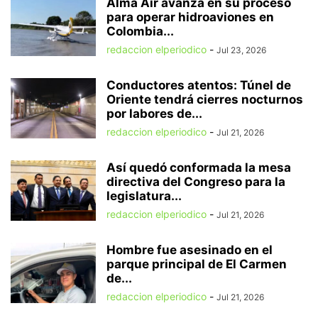
Alma Air avanza en su proceso
para operar hidroaviones en
Colombia...
redaccion elperiodico
-
Jul 23, 2026
Conductores atentos: Túnel de
Oriente tendrá cierres nocturnos
por labores de...
redaccion elperiodico
-
Jul 21, 2026
Así quedó conformada la mesa
directiva del Congreso para la
legislatura...
redaccion elperiodico
-
Jul 21, 2026
Hombre fue asesinado en el
parque principal de El Carmen
de...
redaccion elperiodico
-
Jul 21, 2026