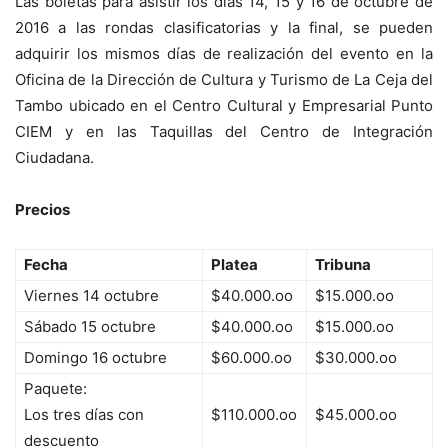
Las boletas para asistir los días 14, 15 y 16 de octubre de
2016 a las rondas clasificatorias y la final, se pueden
adquirir los mismos días de realización del evento en la
Oficina de la Dirección de Cultura y Turismo de La Ceja del
Tambo ubicado en el Centro Cultural y Empresarial Punto
CIEM y en las Taquillas del Centro de Integración
Ciudadana.
Precios
Fecha
Platea
Tribuna
Viernes 14 octubre
$40.000.oo
$15.000.oo
Sábado 15 octubre
$40.000.oo
$15.000.oo
Domingo 16 octubre
$60.000.oo
$30.000.oo
Paquete:
Los tres días con
$110.000.oo
$45.000.oo
descuento