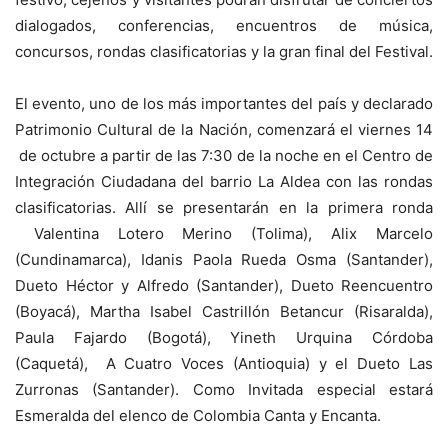
dialogados, conferencias, encuentros de música,
concursos, rondas clasificatorias y la gran final del Festival.
El evento, uno de los más importantes del país y declarado
Patrimonio Cultural de la Nación, comenzará el viernes 14
de octubre a partir de las 7:30 de la noche en el Centro de
Integración Ciudadana del barrio La Aldea con las rondas
clasificatorias. Allí se presentarán en la primera ronda
Valentina Lotero Merino (Tolima), Alix Marcelo
(Cundinamarca), Idanis Paola Rueda Osma (Santander),
Dueto Héctor y Alfredo (Santander), Dueto Reencuentro
(Boyacá), Martha Isabel Castrillón Betancur (Risaralda),
Paula Fajardo (Bogotá), Yineth Urquina Córdoba
(Caquetá), A Cuatro Voces (Antioquia) y el Dueto Las
Zurronas (Santander). Como Invitada especial estará
Esmeralda del elenco de Colombia Canta y Encanta.