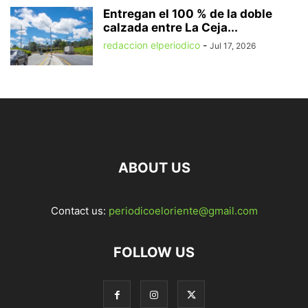
Entregan el 100 % de la doble
calzada entre La Ceja...
redaccion elperiodico
-
Jul 17, 2026
ABOUT US
Contact us:
periodicoeloriente@gmail.com
FOLLOW US