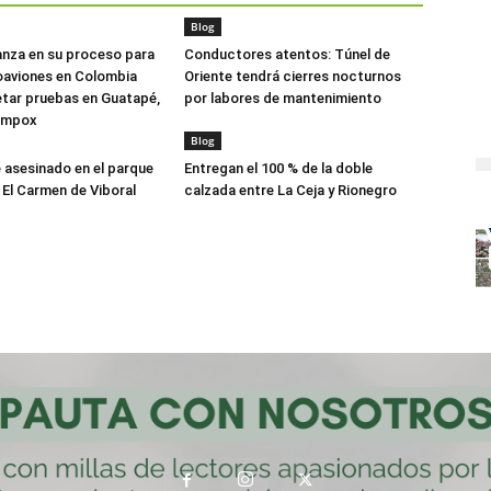
Blog
anza en su proceso para
Conductores atentos: Túnel de
oaviones en Colombia
Oriente tendrá cierres nocturnos
tar pruebas en Guatapé,
por labores de mantenimiento
ompox
Blog
asesinado en el parque
Entregan el 100 % de la doble
 El Carmen de Viboral
calzada entre La Ceja y Rionegro