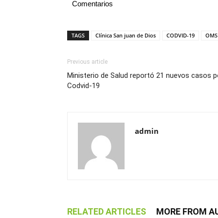
Comentarios
TAGS
Clínica San juan de Dios
CODVID-19
OMS
Previous article
Ministerio de Salud reportó 21 nuevos casos p
Codvid-19
admin
RELATED ARTICLES
MORE FROM A