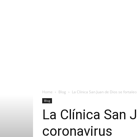
Home
Blog
La Clínica San Juan de Dios se fortale
Blog
La Clínica San J
coronavirus