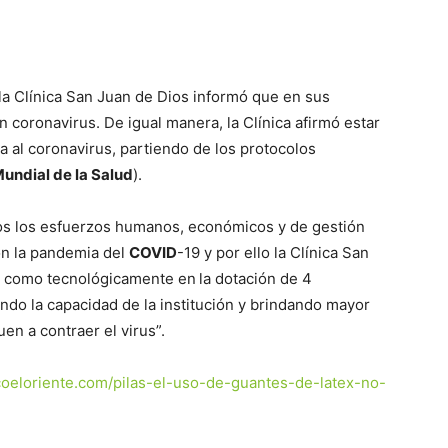
la Clínica San Juan de Dios informó que en sus
n coronavirus. De igual manera, la Clínica afirmó estar
 al coronavirus, partiendo de los protocolos
undial de la Salud
).
os los esfuerzos humanos, económicos y de gestión
on la pandemia del
COVID
-19 y por ello la Clínica San
ca como tecnológicamente en
la dotación de 4
do la capacidad de la institución y brindando mayor
en a contraer el virus”.
icoeloriente.com/pilas-el-uso-de-guantes-de-latex-no-