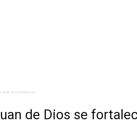
ce ante el coronavirus
uan de Dios se fortalec