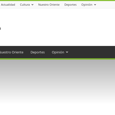
Actualidad
Cultura
Nuestro Oriente
Deportes
Opinión
Nuestro Oriente
Deportes
Opinión