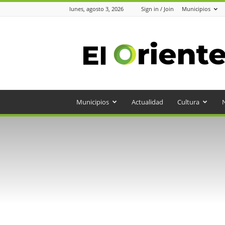
lunes, agosto 3, 2026
Sign in / Join
Municipios
Periódico
el
Oriente
Municipios
Actualidad
Cultura