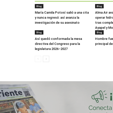
Blog
Blog
María Camila Potosí salió a una cita
Alma Air av
y nunca regresó: así avanza la
operar hidr
investigación de su asesinato
tras comple
Ayapel y M
Blog
Blog
Así quedó conformada la mesa
Hombre fue 
directiva del Congreso para la
principal de
legislatura 2026–2027