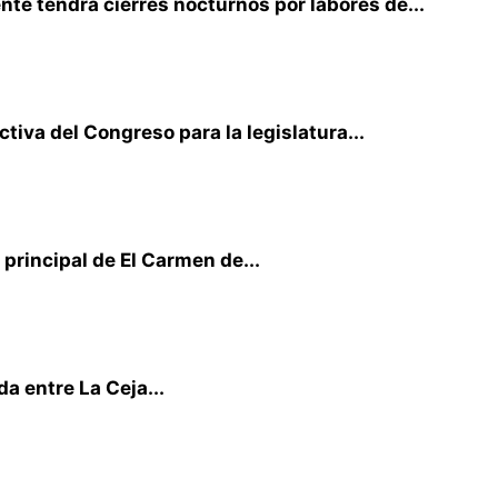
te tendrá cierres nocturnos por labores de...
iva del Congreso para la legislatura...
principal de El Carmen de...
a entre La Ceja...