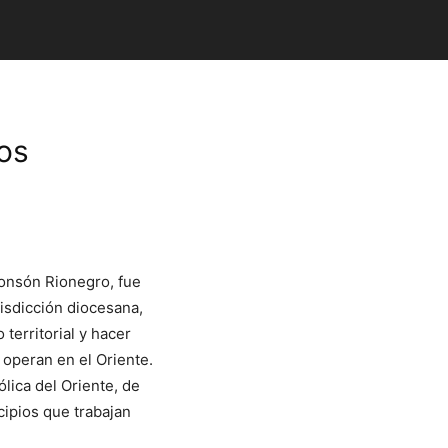
tos
onsón Rionegro, fue
risdicción diocesana,
territorial y hacer
 operan en el Oriente.
ólica del Oriente, de
cipios que trabajan