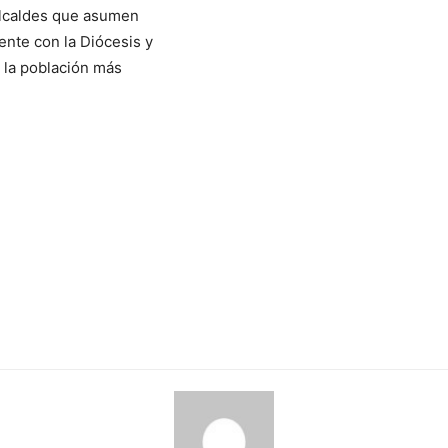
Alcaldes que asumen
ente con la Diócesis y
 la población más