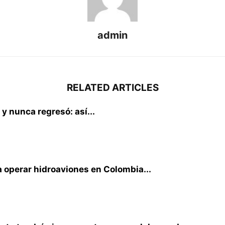
admin
RELATED ARTICLES
 y nunca regresó: así...
 operar hidroaviones en Colombia...