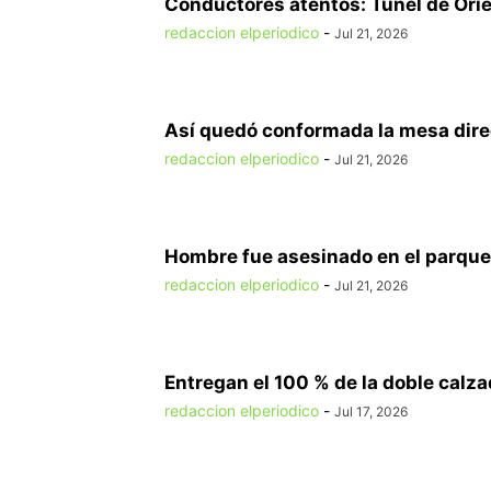
Conductores atentos: Túnel de Orien
redaccion elperiodico
-
Jul 21, 2026
Así quedó conformada la mesa direct
redaccion elperiodico
-
Jul 21, 2026
Hombre fue asesinado en el parque 
redaccion elperiodico
-
Jul 21, 2026
Entregan el 100 % de la doble calzad
redaccion elperiodico
-
Jul 17, 2026