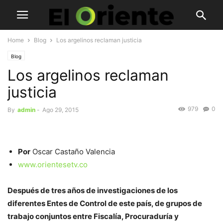
Home
Blog
Los argelinos reclaman justicia
Blog
Los argelinos reclaman
justicia
979
0
By
admin
-
Ago 29, 2015
Por
Oscar Castaño Valencia
www.orientesetv.co
Después de tres años de investigaciones de los
diferentes Entes de Control de este país, de grupos de
trabajo conjuntos entre Fiscalía, Procuraduría y