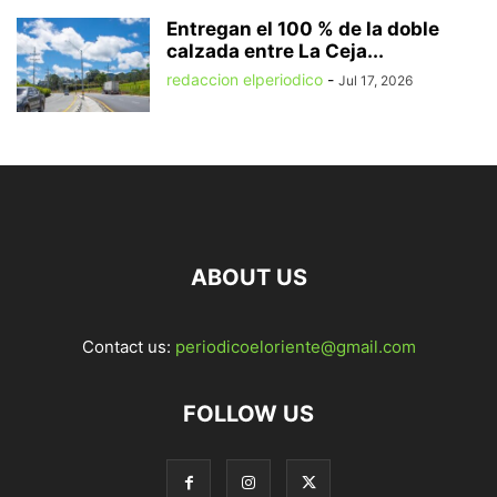
Entregan el 100 % de la doble
calzada entre La Ceja...
redaccion elperiodico
-
Jul 17, 2026
ABOUT US
Contact us:
periodicoeloriente@gmail.com
FOLLOW US