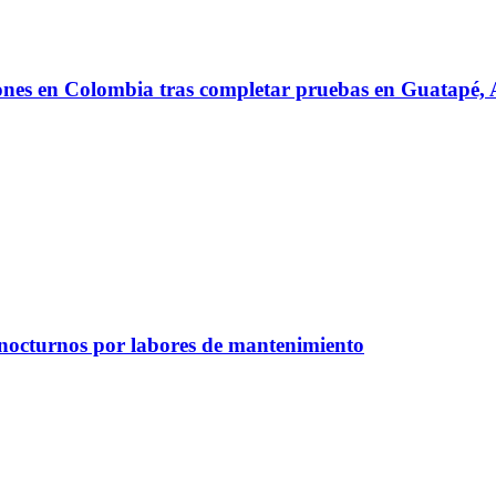
iones en Colombia tras completar pruebas en Guatapé
 nocturnos por labores de mantenimiento