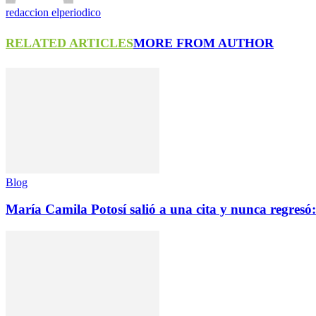
redaccion elperiodico
RELATED ARTICLES
MORE FROM AUTHOR
Blog
María Camila Potosí salió a una cita y nunca regresó: 