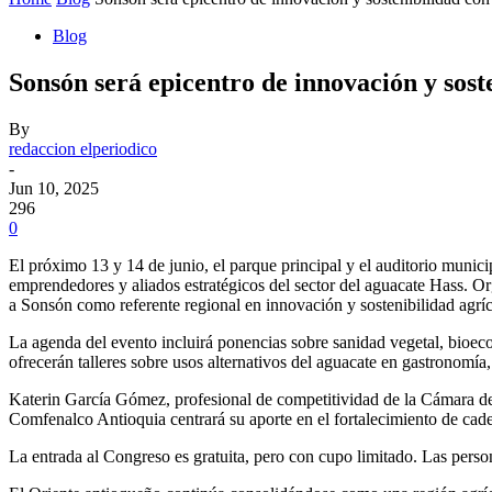
Blog
Sonsón será epicentro de innovación y sos
By
redaccion elperiodico
-
Jun 10, 2025
296
0
El próximo 13 y 14 de junio, el parque principal y el auditorio munic
emprendedores y aliados estratégicos del sector del aguacate Hass. 
a Sonsón como referente regional en innovación y sostenibilidad agríc
La agenda del evento incluirá ponencias sobre sanidad vegetal, bioecon
ofrecerán talleres sobre usos alternativos del aguacate en gastronomí
Katerin García Gómez, profesional de competitividad de la Cámara de
Comfenalco Antioquia centrará su aporte en el fortalecimiento de cad
La entrada al Congreso es gratuita, pero con cupo limitado. Las person