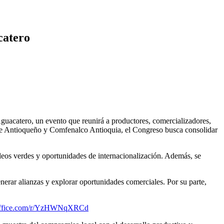
catero
Aguacatero, un evento que reunirá a productores, comercializadores,
nte Antioqueño y Comfenalco Antioquia, el Congreso busca consolidar
mpleos verdes y oportunidades de internacionalización. Además, se
rar alianzas y explorar oportunidades comerciales. Por su parte,
s.office.com/r/YzHWNqXRCd