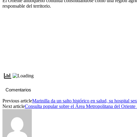
El Oriente antioqueño continúa consolidándose como una región agríc
responsable del territorio.
Comentarios
Previous article
Marinilla da un salto histórico en salud, su hospital se
Next article
Consulta popular sobre el Área Metropolitana del Oriente 