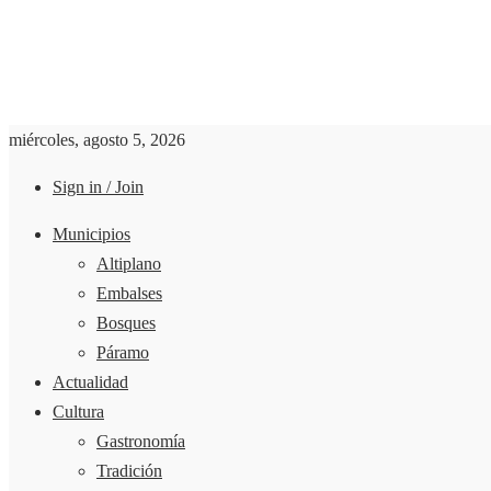
miércoles, agosto 5, 2026
Sign in / Join
Municipios
Altiplano
Embalses
Bosques
Páramo
Actualidad
Cultura
Gastronomía
Tradición