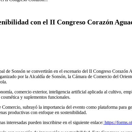
tenibilidad con el II Congreso Corazón Agua
ipal de Sonsón se convertirán en el escenario del II Congreso Corazón 
Organizado por la Alcaldía de Sonsón, la Cámara de Comercio del Orie
ola.
omía, comercio exterior, inteligencia artificial aplicada al cultivo, e
a, cosmética y suplementos funcionales.
 Comercio, subrayó la importancia del evento como plataforma para gene
enas productivas con enfoque en sostenibilidad.
as interesadas pueden inscribirse en el siguiente enlace:
https://form