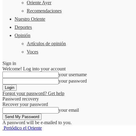
Oriente Ayer
Recomendaciones
Nuestro Oriente
Deportes
Opinión
Artículos de opinión
Voces
Sign in
Welcome! Log into your account
your username
your password
Forgot your password? Get help
Password recovery
Recover your password
your email
A password will be e-mailed to you.
Periódico el Oriente