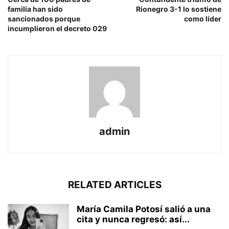
familia han sido
Rionegro 3-1 lo sostiene
sancionados porque
como líder
incumplieron el decreto 029
admin
RELATED ARTICLES
María Camila Potosí salió a una
cita y nunca regresó: así...