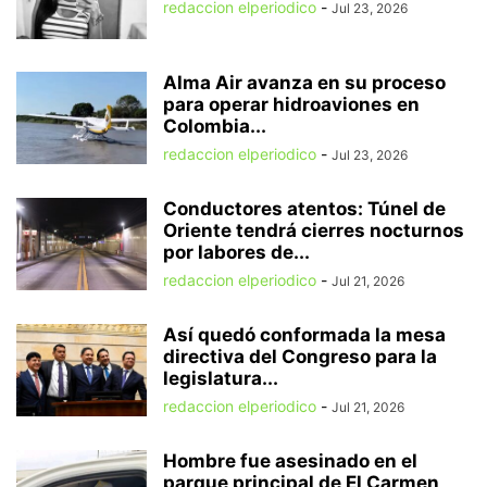
redaccion elperiodico
-
Jul 23, 2026
Alma Air avanza en su proceso
para operar hidroaviones en
Colombia...
redaccion elperiodico
-
Jul 23, 2026
Conductores atentos: Túnel de
Oriente tendrá cierres nocturnos
por labores de...
redaccion elperiodico
-
Jul 21, 2026
Así quedó conformada la mesa
directiva del Congreso para la
legislatura...
redaccion elperiodico
-
Jul 21, 2026
Hombre fue asesinado en el
parque principal de El Carmen