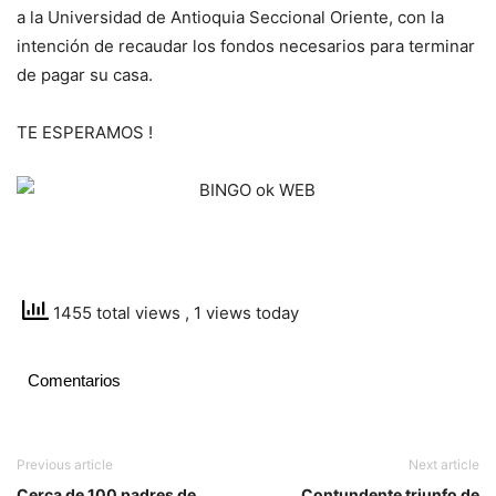
a la Universidad de Antioquia Seccional Oriente, con la
intención de recaudar los fondos necesarios para terminar
de pagar su casa.
TE ESPERAMOS !
1455 total views
, 1 views today
Comentarios
Previous article
Next article
Cerca de 100 padres de
Contundente triunfo de