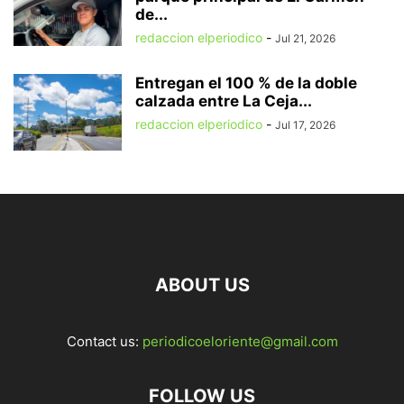
de...
redaccion elperiodico
-
Jul 21, 2026
Entregan el 100 % de la doble
calzada entre La Ceja...
redaccion elperiodico
-
Jul 17, 2026
ABOUT US
Contact us:
periodicoeloriente@gmail.com
FOLLOW US