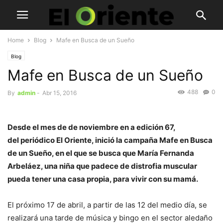
Home
Blog
Mafe en Busca de un Sueño
Blog
Mafe en Busca de un Sueño
488
0
By
admin
-
Abr 15, 2016
Desde el mes de de noviembre en a edición 67,
del periódico El Oriente, inició la campaña Mafe en Busca
de un Sueño, en el que se busca que María Fernanda
Arbeláez, una niña que padece de distrofia muscular
pueda tener una casa propia, para vivir con su mamá.
El próximo 17 de abril, a partir de las 12 del medio día, se
realizará una tarde de música y bingo en el sector aledaño