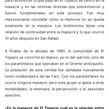
para reconstruir lo que pasó en El Topacio se centró en la
masacre y en las víctimas directas que sobrevivieron y
fueron fundamentales en este proceso. Fue muy
impresionante constatar cómo la memoria no se queda
solamente en la masacre. Los testimonios tejían una
relación de continuidad entre la masacre y lo que ocurrió
10 años después en San Rafael.
A finales de la década de 1990, la comunidad de El
Topacio se convirtió en blanco, ya no del ejército, sino de
los paramilitares que operaban en el Oriente antioqueño.
La población de esta vereda fue señalada nuevamente
como colaboradora de las Farc. Con los paramilitares no
ocurre ninguna masacre, pero este grupo sí apela a otras
modalidades: la amenaza, la persecución y el asesinato
selectivo.
¿En la masacre de El Topacio cuál es la relación entre