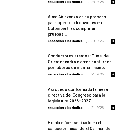
redaccion elperiodico
-
Jul 23, 2026
0
Alma Air avanza en su proceso
para operar hidroaviones en
Colombia tras completar
pruebas...
redaccion elperiodico
-
Jul 23, 2026
0
Conductores atentos: Túnel de
Oriente tendrá cierres nocturnos
por labores de mantenimiento
redaccion elperiodico
-
Jul 21, 2026
0
Así quedó conformada la mesa
directiva del Congreso para la
legislatura 2026–2027
redaccion elperiodico
-
Jul 21, 2026
0
Hombre fue asesinado en el
parque principal de El Carmen de