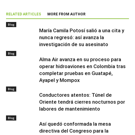
RELATED ARTICLES
MORE FROM AUTHOR
Blog
María Camila Potosí salió a una cita y
nunca regresó: así avanza la
investigación de su asesinato
Blog
Alma Air avanza en su proceso para
operar hidroaviones en Colombia tras
completar pruebas en Guatapé,
Ayapel y Mompox
Blog
Conductores atentos: Túnel de
Oriente tendrá cierres nocturnos por
labores de mantenimiento
Blog
Así quedó conformada la mesa
directiva del Congreso para la