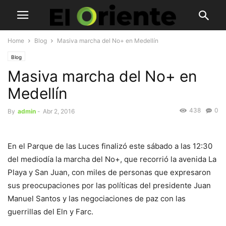
Home
Blog
Masiva marcha del No+ en Medellín
Blog
Masiva marcha del No+ en
Medellín
438
0
By
admin
-
Abr 2, 2016
En el Parque de las Luces finalizó este sábado a las 12:30
del mediodía la marcha del No+, que recorrió la avenida La
Playa y San Juan, con miles de personas que expresaron
sus preocupaciones por las políticas del presidente Juan
Manuel Santos y las negociaciones de paz con las
guerrillas del Eln y Farc.