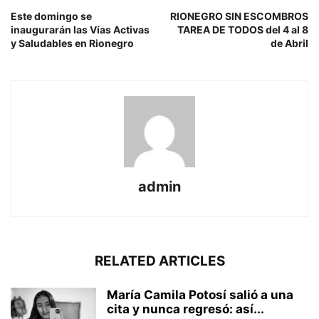
Este domingo se
RIONEGRO SIN ESCOMBROS
inaugurarán las Vías Activas
TAREA DE TODOS del 4 al 8
y Saludables en Rionegro
de Abril
admin
RELATED ARTICLES
María Camila Potosí salió a una
cita y nunca regresó: así...