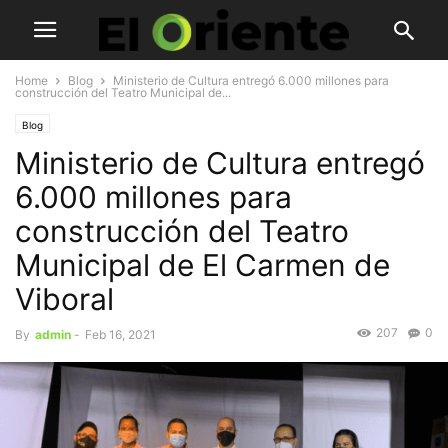
Home
Blog
Ministerio de Cultura entregó 6.000 millones para
construcción del Teatro Municipal de...
Blog
Ministerio de Cultura entregó
6.000 millones para
construcción del Teatro
Municipal de El Carmen de
Viboral
207
0
By
admin
-
Feb 16, 2021