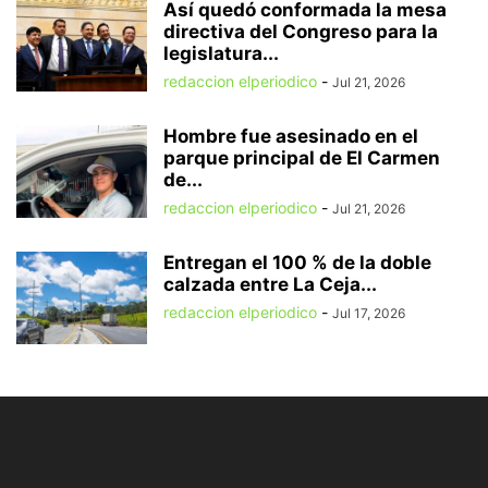
Así quedó conformada la mesa
directiva del Congreso para la
legislatura...
redaccion elperiodico
-
Jul 21, 2026
Hombre fue asesinado en el
parque principal de El Carmen
de...
redaccion elperiodico
-
Jul 21, 2026
Entregan el 100 % de la doble
calzada entre La Ceja...
redaccion elperiodico
-
Jul 17, 2026