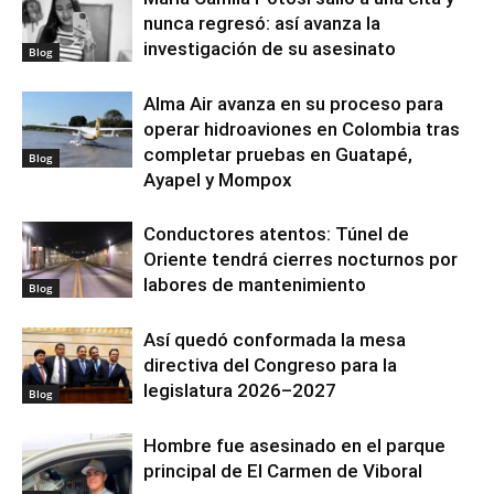
nunca regresó: así avanza la
investigación de su asesinato
Blog
Alma Air avanza en su proceso para
operar hidroaviones en Colombia tras
completar pruebas en Guatapé,
Blog
Ayapel y Mompox
Conductores atentos: Túnel de
Oriente tendrá cierres nocturnos por
labores de mantenimiento
Blog
Así quedó conformada la mesa
directiva del Congreso para la
legislatura 2026–2027
Blog
Hombre fue asesinado en el parque
principal de El Carmen de Viboral