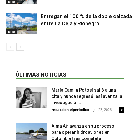
Blog
Entregan el 100 % de la doble calzada
entre La Ceja y Rionegro
Blog
ÚLTIMAS NOTICIAS
María Camila Potosí salió a una
cita y nunca regresó: así avanza la
investigación...
redaccion elperiodico
-
Jul 23, 2026
0
Alma Air avanza en su proceso
para operar hidroaviones en
Colombia tras completar