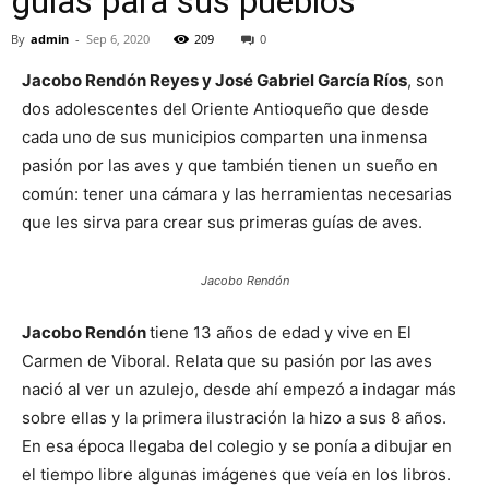
guías para sus pueblos
By
admin
-
Sep 6, 2020
209
0
Jacobo Rendón Reyes y José Gabriel García Ríos
, son
dos adolescentes del Oriente Antioqueño que desde
cada uno de sus municipios comparten una inmensa
pasión por las aves y que también tienen un sueño en
común: tener una cámara y las herramientas necesarias
que les sirva para crear sus primeras guías de aves.
Jacobo Rendón
Jacobo Rendón
tiene 13 años de edad y vive en El
Carmen de Viboral. Relata que su pasión por las aves
nació al ver un azulejo, desde ahí empezó a indagar más
sobre ellas y la primera ilustración la hizo a sus 8 años.
En esa época llegaba del colegio y se ponía a dibujar en
el tiempo libre algunas imágenes que veía en los libros.