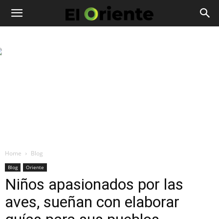
Home
Blog
Blog
Oriente
Niños apasionados por las
aves, sueñan con elaborar