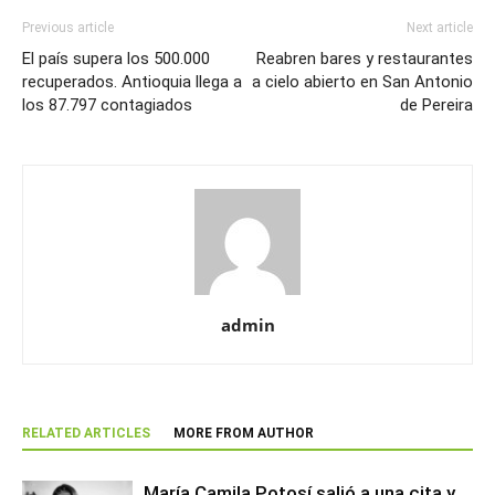
Previous article
Next article
El país supera los 500.000
Reabren bares y restaurantes
recuperados. Antioquia llega a
a cielo abierto en San Antonio
los 87.797 contagiados
de Pereira
admin
RELATED ARTICLES
MORE FROM AUTHOR
María Camila Potosí salió a una cita y