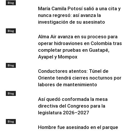
Blog
María Camila Potosí salió a una cita y
nunca regresó: así avanza la
investigación de su asesinato
Blog
Alma Air avanza en su proceso para
operar hidroaviones en Colombia tras
completar pruebas en Guatapé,
Ayapel y Mompox
Blog
Conductores atentos: Túnel de
Oriente tendrá cierres nocturnos por
labores de mantenimiento
Blog
Así quedó conformada la mesa
directiva del Congreso para la
legislatura 2026–2027
Blog
Hombre fue asesinado en el parque