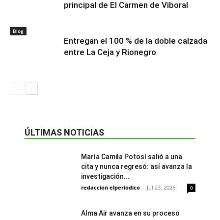
principal de El Carmen de Viboral
Blog
Entregan el 100 % de la doble calzada
entre La Ceja y Rionegro
ÚLTIMAS NOTICIAS
María Camila Potosí salió a una
cita y nunca regresó: así avanza la
investigación...
redaccion elperiodico
-
Jul 23, 2026
0
Alma Air avanza en su proceso