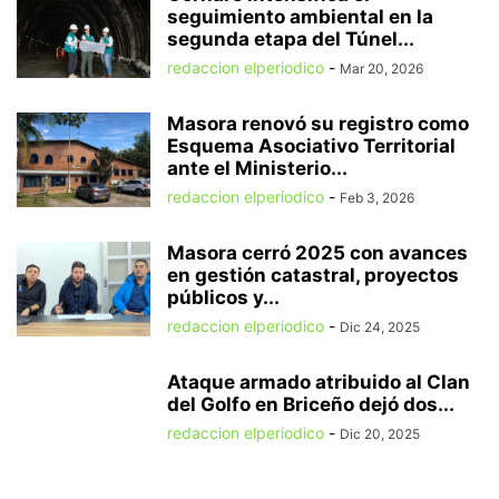
seguimiento ambiental en la
segunda etapa del Túnel...
redaccion elperiodico
-
Mar 20, 2026
Masora renovó su registro como
Esquema Asociativo Territorial
ante el Ministerio...
redaccion elperiodico
-
Feb 3, 2026
Masora cerró 2025 con avances
en gestión catastral, proyectos
públicos y...
redaccion elperiodico
-
Dic 24, 2025
Ataque armado atribuido al Clan
del Golfo en Briceño dejó dos...
redaccion elperiodico
-
Dic 20, 2025