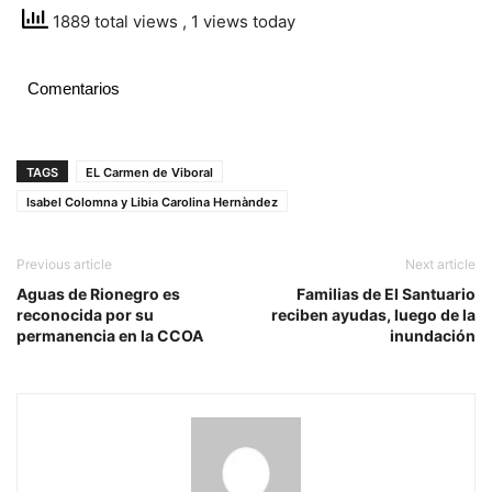
1889 total views
, 1 views today
Comentarios
TAGS
EL Carmen de Viboral
Isabel Colomna y Libia Carolina Hernàndez
Previous article
Next article
Aguas de Rionegro es
Familias de El Santuario
reconocida por su
reciben ayudas, luego de la
permanencia en la CCOA
inundación