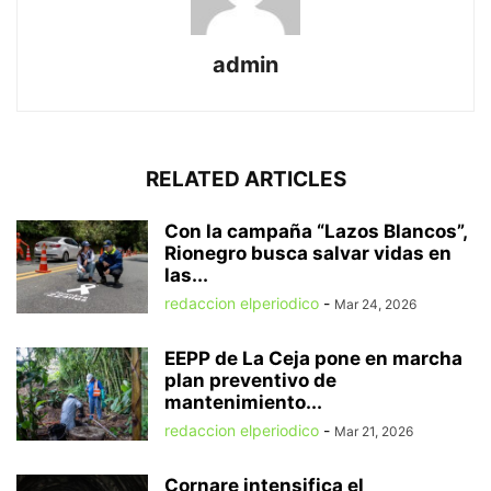
admin
RELATED ARTICLES
Con la campaña “Lazos Blancos”,
Rionegro busca salvar vidas en
las...
redaccion elperiodico
-
Mar 24, 2026
EEPP de La Ceja pone en marcha
plan preventivo de
mantenimiento...
redaccion elperiodico
-
Mar 21, 2026
Cornare intensifica el