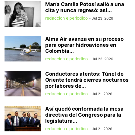
María Camila Potosí salió a una
cita y nunca regresó: así...
redaccion elperiodico
-
Jul 23, 2026
Alma Air avanza en su proceso
para operar hidroaviones en
Colombia...
redaccion elperiodico
-
Jul 23, 2026
Conductores atentos: Túnel de
Oriente tendrá cierres nocturnos
por labores de...
redaccion elperiodico
-
Jul 21, 2026
Así quedó conformada la mesa
directiva del Congreso para la
legislatura...
redaccion elperiodico
-
Jul 21, 2026