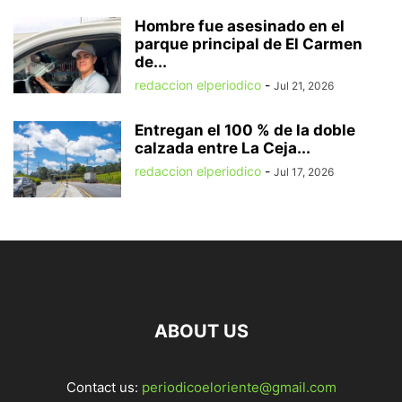
Hombre fue asesinado en el
parque principal de El Carmen
de...
redaccion elperiodico
-
Jul 21, 2026
Entregan el 100 % de la doble
calzada entre La Ceja...
redaccion elperiodico
-
Jul 17, 2026
ABOUT US
Contact us:
periodicoeloriente@gmail.com