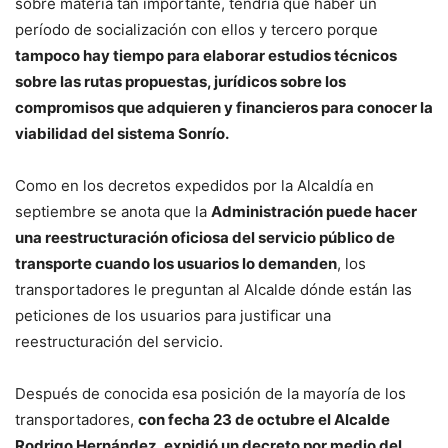
sobre materia tan importante, tendría que haber un
período de socialización con ellos y tercero porque
tampoco hay tiempo para elaborar estudios técnicos
sobre las rutas propuestas, jurídicos sobre los
compromisos que adquieren y financieros para conocer la
viabilidad del sistema Sonrío.
Como en los decretos expedidos por la Alcaldía en
septiembre se anota que la
Administración puede hacer
una reestructuración oficiosa del servicio público de
transporte cuando los usuarios lo demanden
, los
transportadores le preguntan al Alcalde dónde están las
peticiones de los usuarios para justificar una
reestructuración del servicio.
Después de conocida esa posición de la mayoría de los
transportadores,
con fecha 23 de octubre el Alcalde
Rodrigo Hernández, expidió un decreto por medio del