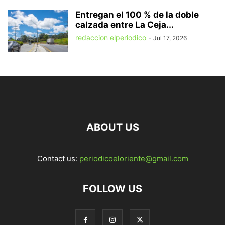
Entregan el 100 % de la doble
calzada entre La Ceja...
redaccion elperiodico
-
Jul 17, 2026
ABOUT US
Contact us:
periodicoeloriente@gmail.com
FOLLOW US