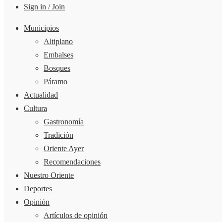
Sign in / Join
Municipios
Altiplano
Embalses
Bosques
Páramo
Actualidad
Cultura
Gastronomía
Tradición
Oriente Ayer
Recomendaciones
Nuestro Oriente
Deportes
Opinión
Artículos de opinión