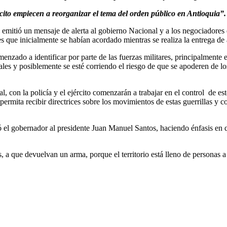
cito empiecen a reorganizar el tema del orden público en Antioquia”.
 emitió un mensaje de alerta al gobierno Nacional y a los negociadores 
s que inicialmente se habían acordado mientras se realiza la entrega de 
nzado a identificar por parte de las fuerzas militares, principalmente 
es y posiblemente se esté corriendo el riesgo de que se apoderen de los
l, con la policía y el ejército comenzarán a trabajar en el control de es
permita recibir directrices sobre los movimientos de estas guerrillas y 
ó el gobernador al presidente Juan Manuel Santos, haciendo énfasis en 
, a que devuelvan un arma, porque el territorio está lleno de personas a