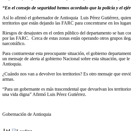
“En el consejo de seguridad hemos acordado que la policía y el ejér
Así lo afirmó el gobernador de Antioquia Luis Pérez Gutiérrez, quien
territorios que están dejando las FARC para concentrarse en los lugare
Riesgos de desajustes en el orden público del departamento se han come
por las FARC. Cerca de estas zonas están operando otros grupos ilegal
narcotráfico.
Para contrarrestar esta preocupante situación, el gobierno departamenta
un mensaje de alerta al gobierno Nacional sobre esta situación, que le 
Antioquia.
¿Cuándo nos van a devolver los territorios? Es otro mensaje que envi
armas.
“Para un gobernante es más trascendental que devuelvan los territorios
una vida digna” Afirmó Luis Pérez Gutiérrez.
Gobernación de Antioquia