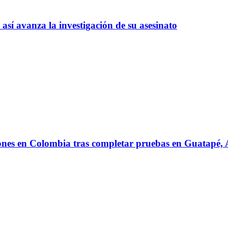
así avanza la investigación de su asesinato
iones en Colombia tras completar pruebas en Guatapé