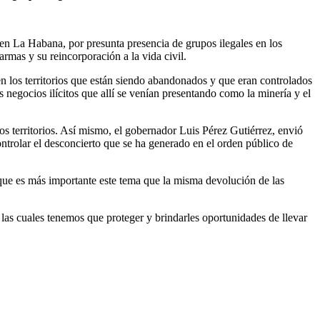
en La Habana, por presunta presencia de grupos ilegales en los
armas y su reincorporación a la vida civil.
en los territorios que están siendo abandonados y que eran controlados
 negocios ilícitos que allí se venían presentando como la minería y el
tos territorios. Así mismo, el gobernador Luis Pérez Gutiérrez, envió
controlar el desconcierto que se ha generado en el orden público de
que es más importante este tema que la misma devolución de las
 las cuales tenemos que proteger y brindarles oportunidades de llevar