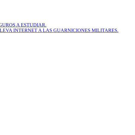
GUROS A ESTUDIAR.
LLEVA INTERNET A LAS GUARNICIONES MILITARES.