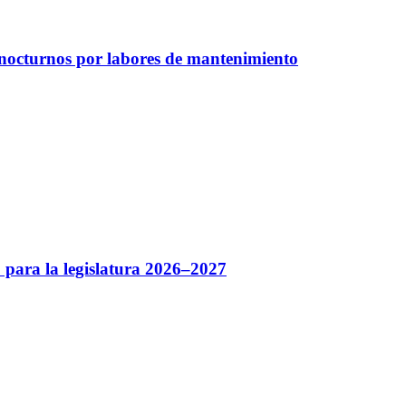
 nocturnos por labores de mantenimiento
 para la legislatura 2026–2027