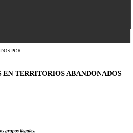
OS POR...
S EN TERRITORIOS ABANDONADOS
os grupos ilegales.