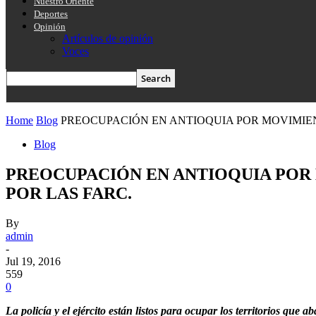
Nuestro Oriente
Deportes
Opinión
Artículos de opinión
Voces
Home
Blog
PREOCUPACIÓN EN ANTIOQUIA POR MOVIMIEN
Blog
PREOCUPACIÓN EN ANTIOQUIA POR
POR LAS FARC.
By
admin
-
Jul 19, 2016
559
0
La policía y el ejército están listos para ocupar los territorios que